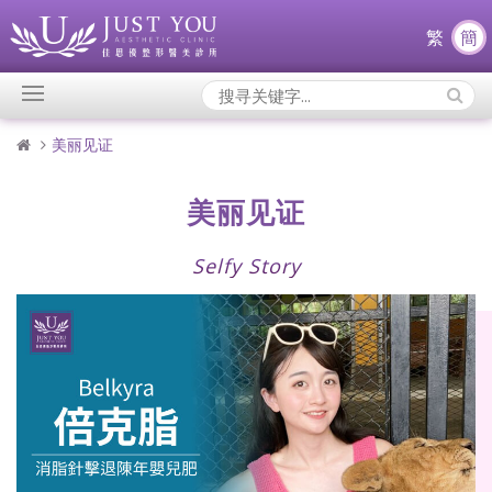
繁
簡
Search
Icons:
美丽见证
美丽见证
Selfy Story