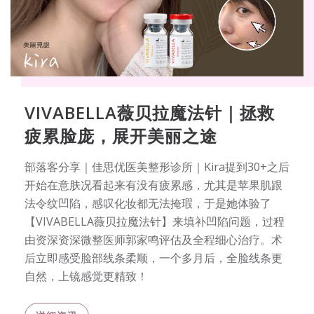
VIVABELLA薇贝拉魔法针｜拯救
疲累脸庞，展开美丽之途
部落客分享｜佳思优医美整形诊所｜Kira提到30+之后
开始在意肤况看起来有没有疲累感，尤其是苹果肌跟
法令纹凹陷，感叹化妆都无法掩瑕，于是她体验了
【VIVABELLA薇贝拉魔法针】来填补凹陷问题，过程
由资深资深微整医师郭家鸣评估及全程细心治疗。术
后立即感受脸部线条柔顺，一个多月后，全脸线条更
自然，上镜感觉更精致！