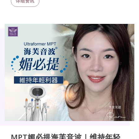
详细资讯
MPT媚必提海芙音波｜维持年轻