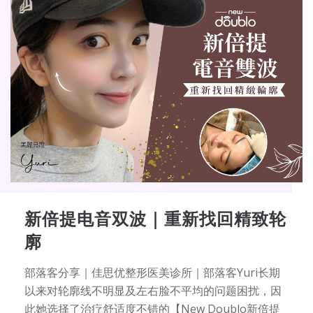
新倍提电音双波｜重新找回精致轮
廓
部落客分享｜佳思优整形医美诊所｜部落客Yuri长期
以来对轮廓线不明显及左右脸不平均的问题困扰，因
此她选择了治疗舒适度不错的【New Doublo新倍提