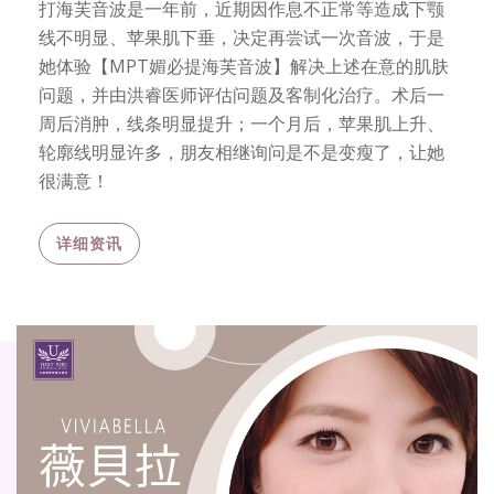
打海芙音波是一年前，近期因作息不正常等造成下颚
线不明显、苹果肌下垂，决定再尝试一次音波，于是
她体验【MPT媚必提海芙音波】解决上述在意的肌肤
问题，并由洪睿医师评估问题及客制化治疗。术后一
周后消肿，线条明显提升；一个月后，苹果肌上升、
轮廓线明显许多，朋友相继询问是不是变瘦了，让她
很满意！
详细资讯