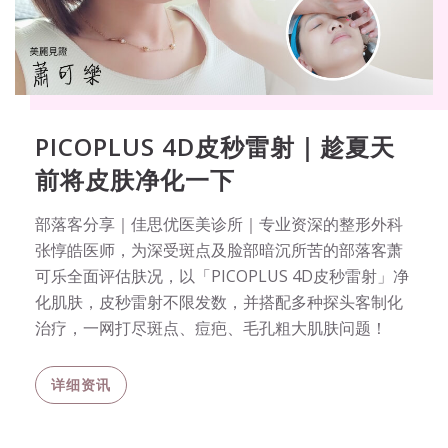
PICOPLUS 4D皮秒雷射｜趁夏天
前将皮肤净化一下
部落客分享｜佳思优医美诊所｜专业资深的整形外科
张惇皓医师，为深受斑点及脸部暗沉所苦的部落客萧
可乐全面评估肤况，以「PICOPLUS 4D皮秒雷射」净
化肌肤，皮秒雷射不限发数，并搭配多种探头客制化
治疗，一网打尽斑点、痘疤、毛孔粗大肌肤问题！
详细资讯