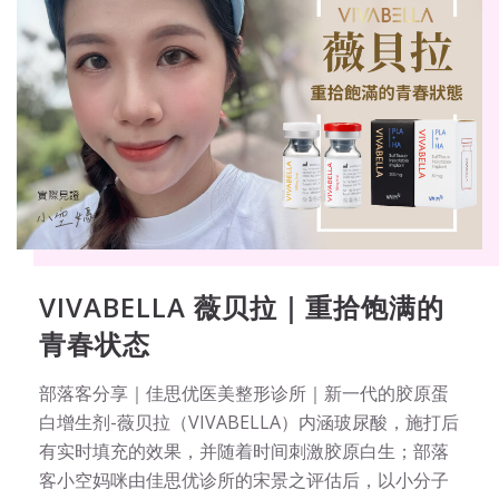
VIVABELLA 薇贝拉｜重拾饱满的
青春状态
部落客分享｜佳思优医美整形诊所｜新一代的胶原蛋
白增生剂-薇贝拉（VIVABELLA）内涵玻尿酸，施打后
有实时填充的效果，并随着时间刺激胶原白生；部落
客小空妈咪由佳思优诊所的宋景之评估后，以小分子