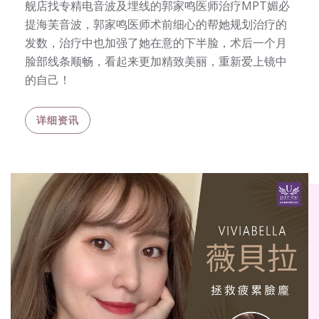
舰店找专精电音波及埋线的郭家鸣医师治疗MPT媚必
提海芙音波，郭家鸣医师术前细心的帮她规划治疗的
发数，治疗中也加强了她在意的下半脸，术后一个月
脸部线条顺畅，看起来更加精致美丽，重新爱上镜中
的自己！
详细资讯