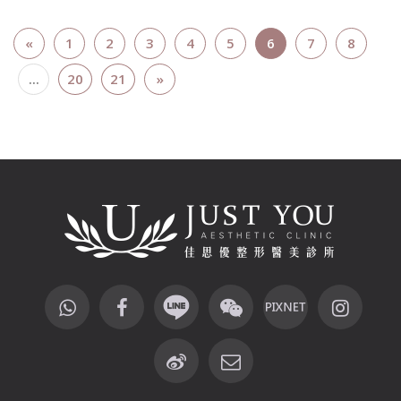
«
1
2
3
4
5
6
7
8
...
20
21
»