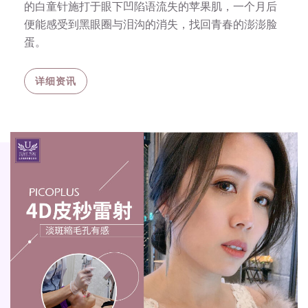
的白童针施打于眼下凹陷语流失的苹果肌，一个月后
便能感受到黑眼圈与泪沟的消失，找回青春的澎澎脸
蛋。
详细资讯