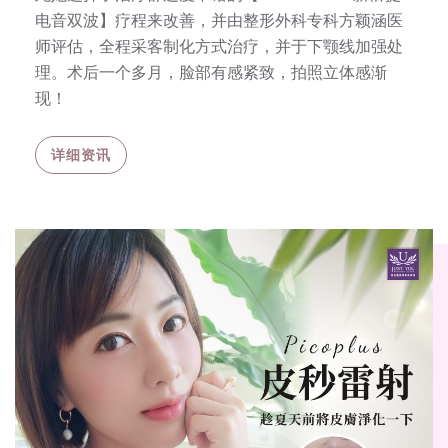
电音双波】疗程来改善，并由整形外科专科方颖涵医
师评估，全程采客制化方式治疗，并于下颚线加强处
理。术后一个多月，脸部有感紧致，拍照立体感渐
现！
详细资讯