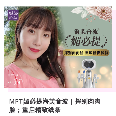
MPT媚必提海芙音波｜挥别肉肉
脸；重启精致线条