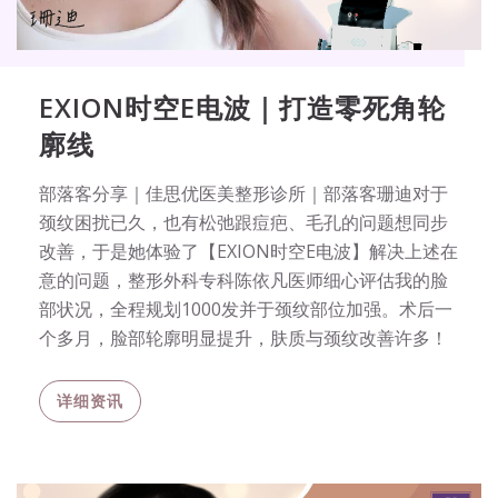
EXION时空E电波｜打造零死角轮
廓线
部落客分享｜佳思优医美整形诊所｜部落客珊迪对于
颈纹困扰已久，也有松弛跟痘疤、毛孔的问题想同步
改善，于是她体验了【EXION时空E电波】解决上述在
意的问题，整形外科专科陈依凡医师细心评估我的脸
部状况，全程规划1000发并于颈纹部位加强。术后一
个多月，脸部轮廓明显提升，肤质与颈纹改善许多！
详细资讯