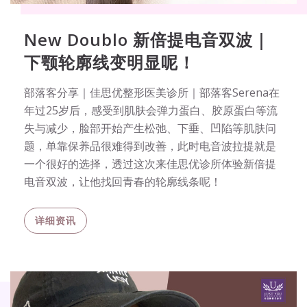
New Doublo 新倍提电音双波｜
下颚轮廓线变明显呢！
部落客分享｜佳思优整形医美诊所｜部落客Serena在
年过25岁后，感受到肌肤会弹力蛋白、胶原蛋白等流
失与减少，脸部开始产生松弛、下垂、凹陷等肌肤问
题，单靠保养品很难得到改善，此时电音波拉提就是
一个很好的选择，透过这次来佳思优诊所体验新倍提
电音双波，让他找回青春的轮廓线条呢！
详细资讯