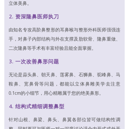
立体美鼻。
2. 资深隆鼻医师执刀
由知名专攻高阶鼻整形的耳鼻喉与整形外科医师强强连
手，对鼻子内部结构与外在支撑及肋软骨、隆鼻重做、
二次隆鼻等手术有丰富经验且能全面掌握。
3. 一次改善鼻形问题
无论是蒜头鼻、朝天鼻、莲雾鼻、石狮鼻、驼峰鼻、马
鞍鼻、宽鼻骨等问题，都能以立体鼻雕美学去注意
0.1cm的小细节，用心精雕属于您的绝美鼻形。
4. 结构式精细调整鼻型
针对山根、鼻梁、鼻头、鼻翼各部位皆可做结构性调
整，同时更可与医师一对一深度讨论适合内开式或外开