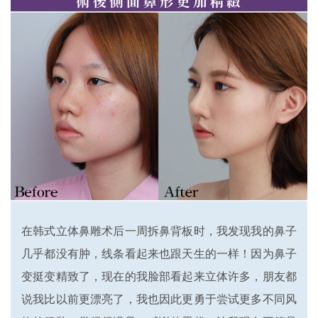
在韩式立体鼻雕术后一周拆鼻背板时，我发现我的鼻子
几乎都没有肿，线条看起来也跟天生的一样！因为鼻子
变挺变精致了，现在的我脸部看起来立体许多，朋友都
说我比以前更漂亮了，我也因此更勇于尝试更多不同风