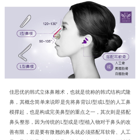
佳思优的韩式立体鼻雕术，也就是统称的韩式结构式隆
鼻，其概念简单来说即是先将鼻背以I型或L型的人工鼻
模撑起，也是构成完美鼻型的重点之一，其次则是搭配
鼻头整形，因为传统的L型或是I型植入物对于鼻头的改
善有限，若是要有微翘的鼻头就必须搭配耳软骨、人工