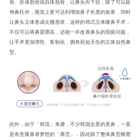
骨、异体肋骨或自体肋骨，让鼻头向下拉，除了可以延
伸鼻柱外，视觉上更可达到增加鼻子长度的效果，同时
让鼻头立体形成尖翘形状，这样的韩式立体隆鼻手术，
不仅可以将鼻梁撑高，还能一并改善鼻头的瑕疵问题，
让手术更加弹性、客制化，拥有宛如天生的立体自然鼻
型。
此外，由于「韩流」来袭，不少韩国女星的美鼻，一直
是有意隆鼻者梦想的「典范」，因此除了整体鼻型雕塑