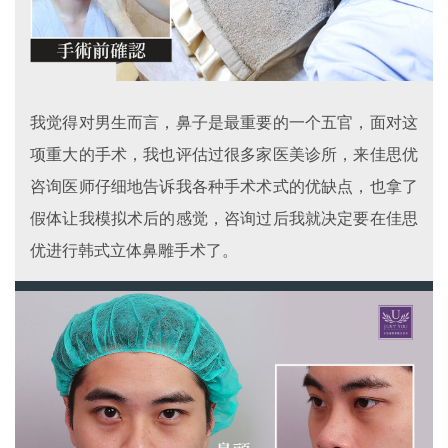
我觉得对男生而言，鼻子是最重要的一个五官，面对这
项重大的手术，我也评估过很多家医美诊所，来佳思优
咨询医师仔细地告诉我各种手术术式的优缺点，也拿了
假体让我模拟术后的感觉，咨询过后我就决定要在佳思
优进行韩式立体鼻雕手术了。