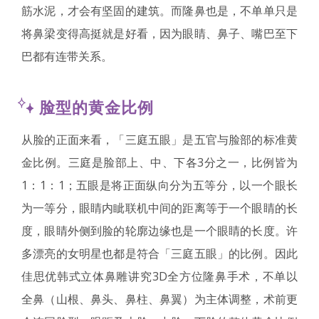
筋水泥，才会有坚固的建筑。而隆鼻也是，不单单只是
将鼻梁变得高挺就是好看，因为眼睛、鼻子、嘴巴至下
巴都有连带关系。
脸型的黄金比例
从脸的正面来看，「三庭五眼」是五官与脸部的标准黄
金比例。三庭是脸部上、中、下各3分之一，比例皆为
1：1：1；五眼是将正面纵向分为五等分，以一个眼长
为一等分，眼睛内眦联机中间的距离等于一个眼睛的长
度，眼睛外侧到脸的轮廓边缘也是一个眼睛的长度。许
多漂亮的女明星也都是符合「三庭五眼」的比例。因此
佳思优韩式立体鼻雕讲究3D全方位隆鼻手术，不单以
全鼻（山根、鼻头、鼻柱、鼻翼）为主体调整，术前更