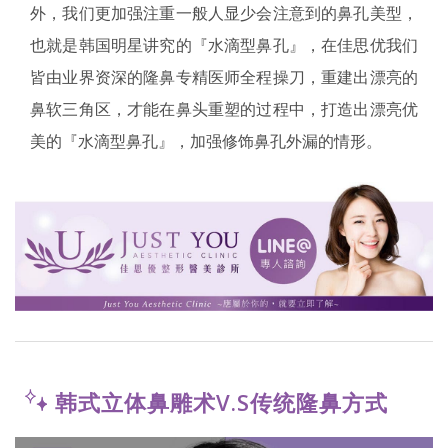
外，我们更加强注重一般人显少会注意到的鼻孔美型，
也就是韩国明星讲究的『水滴型鼻孔』，在佳思优我们
皆由业界资深的隆鼻专精医师全程操刀，重建出漂亮的
鼻软三角区，才能在鼻头重塑的过程中，打造出漂亮优
美的『水滴型鼻孔』，加强修饰鼻孔外漏的情形。
韩式立体鼻雕术V.S传统隆鼻方式