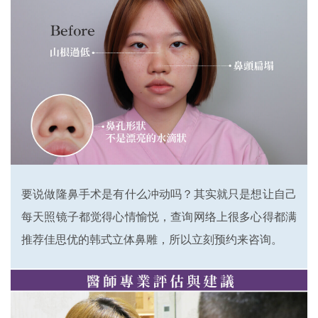
要说做隆鼻手术是有什么冲动吗？其实就只是想让自己
每天照镜子都觉得心情愉悦，查询网络上很多心得都满
推荐佳思优的韩式立体鼻雕，所以立刻预约来咨询。