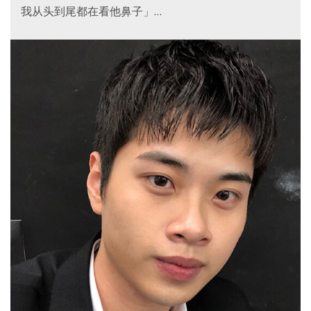
我从头到尾都在看他鼻子」…