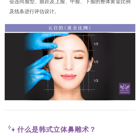
会连同脸型、眼距及上脸、中脸、下脸的整体黄金比例
及线条进行评估设计。
什么是韩式立体鼻雕术？