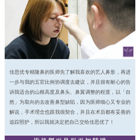
佳思优专精隆鼻的医师先了解我喜欢的艺人鼻形，再进
一步与我的五官比例协调度去建议，并且很有耐心的告
诉我适合的山根高度及鼻头、鼻翼调整的程度，以「自
然」为取向的去改善鼻型缺陷，因为医师细心又专业的
解说，手术理念也跟我很契合，并且在术后都有妥善的
追踪照护，所以我就决定把自己交给佳思优了！