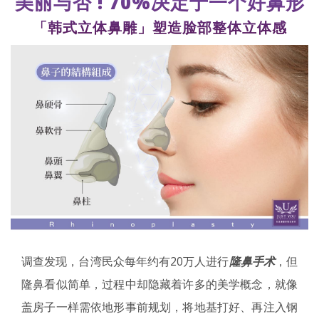
美丽与否 ! 70%决定于一个好鼻形
「韩式立体鼻雕」塑造脸部整体立体感
调查发现，台湾民众每年约有20万人进行
隆鼻手术
，但
隆鼻看似简单，过程中却隐藏着许多的美学概念，就像
盖房子一样需依地形事前规划，将地基打好、再注入钢