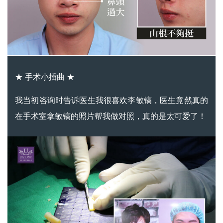
★ 手术小插曲 ★
我当初咨询时告诉医生我很喜欢李敏镐，医生竟然真的
在手术室拿敏镐的照片帮我做对照，真的是太可爱了！