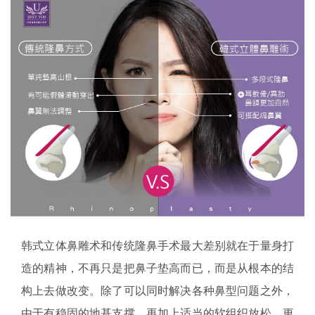
韩式立体鼻雕术和传统隆鼻手术最大差别就在于量身打
造的精神，不再只是把鼻子垫高而已，而是从根本的结
构上去做改变。除了可以同时解决各种鼻型问题之外，
由于有稳固的地基支撑，再加上适当的软组织放松，更