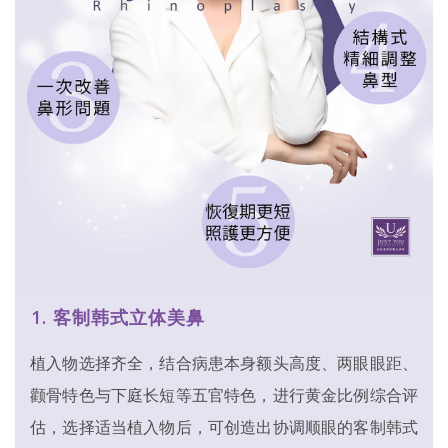
1. 客制韩式立体美鼻
植入物选择齐全，结合病患本身额头高度、两眼眼距、
颧骨特色与下庭长短等五官特色，进行黄金比例综合评
估，选择适当植入物后，可创造出协调顺眼的客制韩式