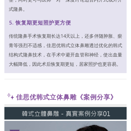
式隆鼻。
5. 恢复期更短照护更方便
传统隆鼻手术恢复期长达14天以上，还多伴随肿胀、瘀
青等强烈不适感，佳思优韩式立体鼻雕透过优化的韩式
结构式隆鼻技术，在手术中避开血管和神经，使出血量
大幅降低，因此术后恢复期更短，居家照护也更容易。
佳思优韩式立体鼻雕《案例分享》