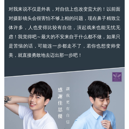
对我来说不仅是外表，对自信上也改变蛮大的！以前面
对摄影镜头会很害怕不够上相的问题，现在鼻子精致立
体许多，人也变得比较有自信，演起戏来也能无忧无
虑！我觉得吧～最大的不安来自于什么都不做，如果只
是苦恼的话，可能连一步都走不了，若你也想变帅变
美，就直接勇敢地去迈出那一步吧！