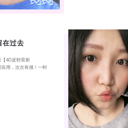
留在过去
【4D皮秒雷射
多重应用，次次有感！一时
～