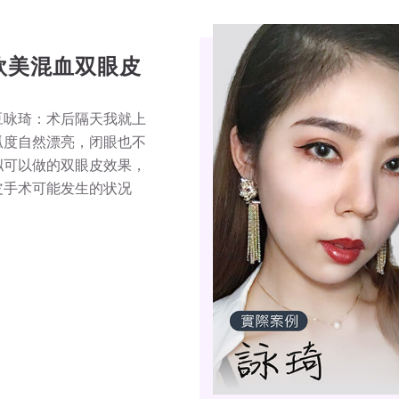
欧美混血双眼皮
豆咏琦：术后隔天我就上
弧度自然漂亮，闭眼也不
拟可以做的双眼皮效果，
皮手术可能发生的状况