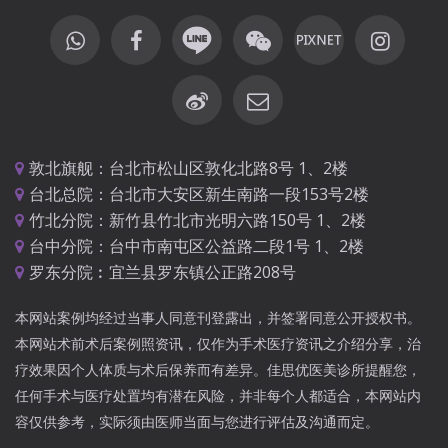
敦北旗舰：台北市松山区敦化北路8号 1、2楼
台北总院：台北市大安区新生南路一段153号2楼
竹北分院：新竹县竹北市光明六路150号 1、2楼
台中分院：台中市南屯区公益路二段1号 1、2楼
罗东分院︰宜兰县罗东镇公正路208号
本网站案例均经过当事人同意刊登露出，并签署同意公开授权书。
本网站术前术后案例照资讯，仅作为手术医疗资讯之介绍分享，治
疗效果因个人体质与术后保养而有差异。佳思优医美诊所提醒您，
任何手术与医疗处置均有潜在风险，并非每个人都适合，本网站内
容仅供参考，实际须由医师当面与您进行评估及沟通而定。