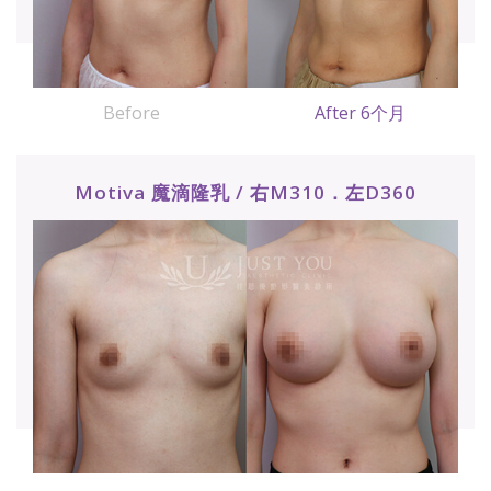
Before
After 6个月
Motiva 魔滴隆乳 / 右M310．左D360