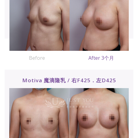
Before
After 3个月
Motiva 魔滴隆乳 / 右F425．左D425