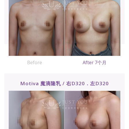
Before
After 7个月
Motiva 魔滴隆乳 / 右D320．左D320