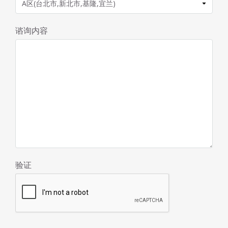
谘询内容
验证