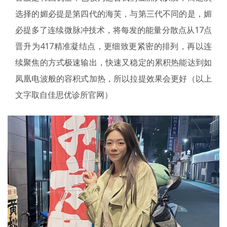
选择的媚必提是第四代的海芙，与第三代不同的是，媚
必提多了连续微脉冲技术，将每发的能量分散点从17点
晋升为417精准凝结点，更细致更紧密的排列，再以连
续聚焦的方式极速输出，快速又稳定的累积热能达到如
凤凰电波般的容积式加热，所以拉提效果会更好（以上
文字取自佳思优诊所官网）