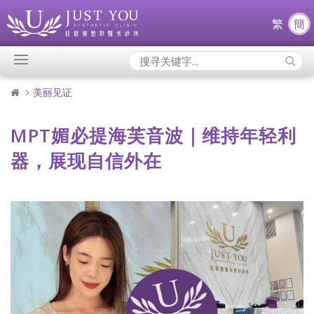
繁
簡
Search
Icons:
美丽见证
MPT媚必提海芙音波｜维持年轻利
器，展现自信外在