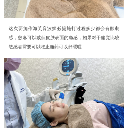
这次要施作海芙音波媚必提施打过程多少都会有酸刺
感，敷麻可以减低皮肤表面的痛感，如果对于痛觉比较
敏感者需要可以吃止痛药可以舒缓喔！