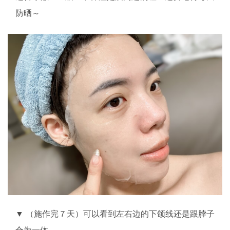
防晒～
▼ （施作完７天）可以看到左右边的下颌线还是跟脖子
合为一体。