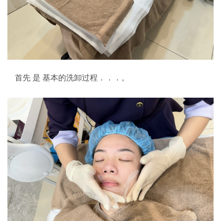
首先 是 基本的洗卸过程．．．。