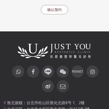
敦北旗舰：台北市松山区敦化北路8号 1、2楼
台北总院：台北市大安区新生南路一段153号2楼