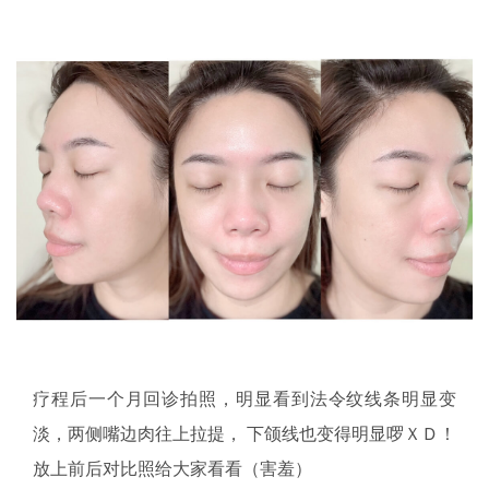
疗程后一个月回诊拍照，明显看到法令纹线条明显变
淡，两侧嘴边肉往上拉提， 下颌线也变得明显啰ＸＤ！
放上前后对比照给大家看看（害羞）