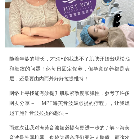
随着年龄的增长，才30+的我逃不了肌肤开始出现松弛
和细纹的问题！然每日固定保养，但毕竟保养都是表
层，还是要由内而外好好拉提维持！
网络上寻找能有效提升肌肤紧致度和弹性，参考了许多
网友分享～「 MPT海芙音波媚必提的疗程」，让我燃
起了施作音波拉提的想法～
而这次让我对海芙音波媚必提有更进一步的了解～海芙
音波是韩国机器，也较为适合我们亚洲人肤质，而这次