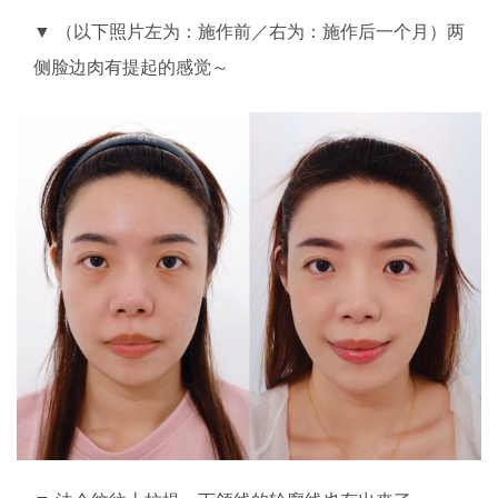
▼ （以下照片左为：施作前／右为：施作后一个月）两
侧脸边肉有提起的感觉～