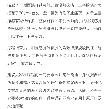
痛感了，后面施打过程就比较没那么痛，上半脸施作大
概花了20分钟较长一些，因为有吃了止痛药，对于皮层
痛感有减低许多～整体施作下来洪医师的手法让我感觉
放松比较不紧张，另外洪医师也有一直跟我聊天，稍微
可以转移一下注意力。
疗程结束后，明显感觉到皮肤的紧致澎澎淡淡微红，这
些都是正常，疗程后等待期间约2-3个月，直到疗程后
3-6个月效果最明显。
建议大家在疗程前一定要跟医师充分沟通，并根据自己
的肤质和需求选择合适的评估条数建议的方案，另外也
要留意诊所的海芙音波媚必提有没有原厂认证，还有一
定要核对治疗的条数，避免遇到不肖业者用非原厂仪器
来治疗喔！