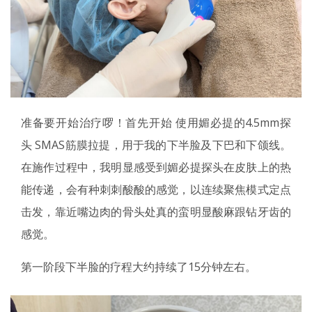
准备要开始治疗啰！首先开始 使用媚必提的4.5mm探
头 SMAS筋膜拉提，用于我的下半脸及下巴和下颌线。
在施作过程中，我明显感受到媚必提探头在皮肤上的热
能传递，会有种刺刺酸酸的感觉，以连续聚焦模式定点
击发，靠近嘴边肉的骨头处真的蛮明显酸麻跟钻牙齿的
感觉。
第一阶段下半脸的疗程大约持续了15分钟左右。