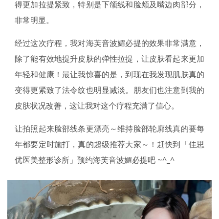
得更加拉提紧致，特别是下颌线和脸颊及嘴边肉部分，
非常明显。
经过这次疗程，我对海芙音波媚必提的效果非常满意，
除了能有效地提升皮肤的弹性拉提，让皮肤看起来更加
年轻和健康！最让我惊喜的是，到现在我发现肌肤真的
变得更紧致了法令纹也明显减淡。朋友们也注意到我的
皮肤状况改善，这让我对这个疗程充满了信心。
让拍照起来脸部线条更漂亮～维持脸部轮廓线真的要每
年都要定时施打，真的超级推荐大家～！赶快到「佳思
优医美整形诊所」预约海芙音波媚必提吧 ~^_^