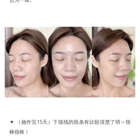
▼ （施作完15天）下颌线的线条有比较清楚了唷～很
棒很棒！