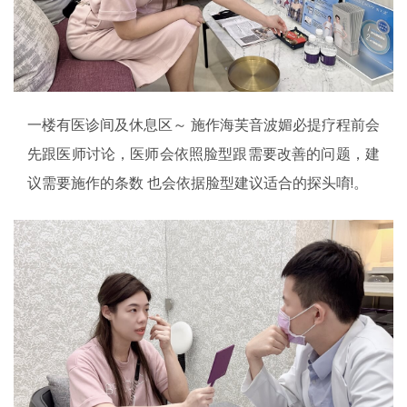
一楼有医诊间及休息区～ 施作海芙音波媚必提疗程前会
先跟医师讨论，医师会依照脸型跟需要改善的问题，建
议需要施作的条数 也会依据脸型建议适合的探头唷!。