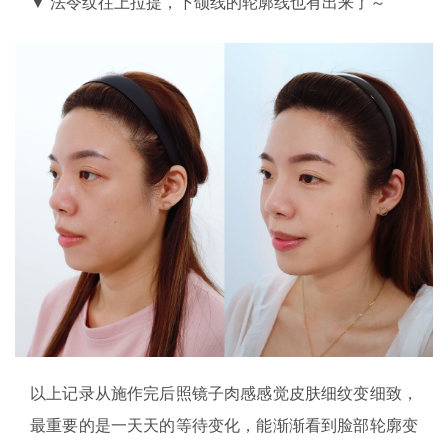
▼ 法令纹往上拉提，下颌线的轮廓线也有出来了～
以上记录从施作完后照镜子肉感感觉皮肤细纹变细致，
最重要的是一天天的等待变化，能渐渐看到脸部轮廓变