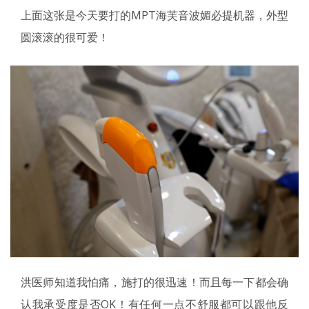
上面这张是今天要打的MPT海芙音波媚必提机器，外型
圆滚滚的很可爱！
洪医师知道我怕痛，施打的很迅速！而且每一下都会确
认我承受度是否OK！有任何一点不舒服都可以跟他反