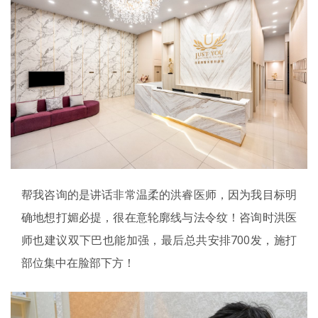
帮我咨询的是讲话非常温柔的洪睿医师，因为我目标明
确地想打媚必提，很在意轮廓线与法令纹！咨询时洪医
师也建议双下巴也能加强，最后总共安排700发，施打
部位集中在脸部下方！