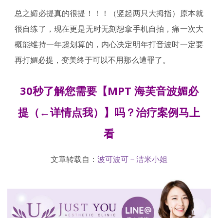
总之媚必提真的很提！！！（竖起两只大拇指）原本就
很自练了，现在更是无时无刻想拿手机自拍，痛一次大
概能维持一年超划算的，内心决定明年打音波时一定要
再打媚必提，变美终于可以不用那么遭罪了。
30秒了解您需要【
MPT 海芙音波媚必
提
（←详情点我）】吗？治疗案例马上
看
文章转载自：
波可波可－洁米小姐