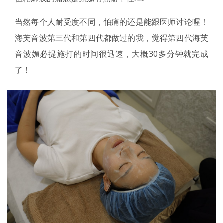
当然每个人耐受度不同，怕痛的还是能跟医师讨论喔！
海芙音波第三代和第四代都做过的我，觉得第四代海芙
音波媚必提施打的时间很迅速，大概30多分钟就完成
了！