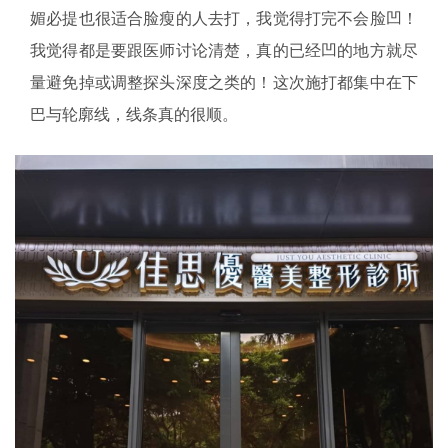
媚必提也很适合脸瘦的人去打，我觉得打完不会脸凹！
我觉得都是要跟医师讨论清楚，真的已经凹的地方就尽
量避免掉或调整探头深度之类的！这次施打都集中在下
巴与轮廓线，线条真的很顺。