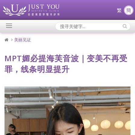
繁
簡
Search
Icons:
美丽见证
MPT媚必提海芙音波｜变美不再受
罪，线条明显提升