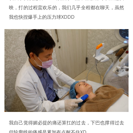
映，打的过程蛮欢乐的，我们几乎全程都在聊天，虽然
我也快捏爆手上的压力球XDDD
我自己觉得媚必提的痛还算扛的过去，下巴也撑得过去
但轮廓线的痛感是累加有点耐不住XD