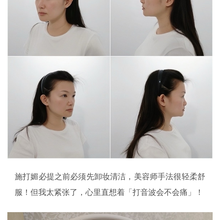
施打媚必提之前必须先卸妆清洁，美容师手法很轻柔舒
服！但我太紧张了，心里直想着「打音波会不会痛」！