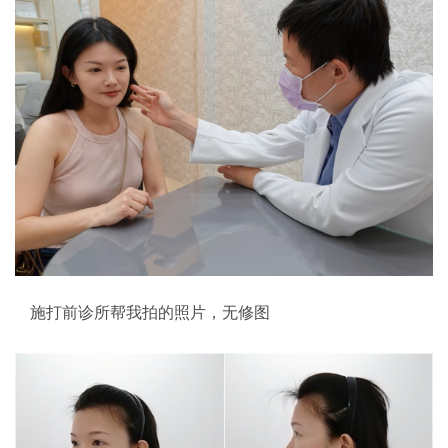
施打前诊所帮我拍的照片，无修图