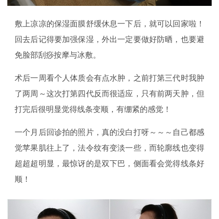
敷上凉凉的保湿面膜舒缓休息一下后，就可以回家啦！
回去后记得要加强保湿，外出一定要做好防晒，也要避
免脸部刮痧按摩与冰敷。
术后一周看个人体质会有点水肿，之前打第三代时我肿
了两周～这次打第四代反而很适应，只有前两天肿，但
打完后很明显觉得线条变顺，有绷紧的感觉！
一个月后回诊拍的照片，真的没白打呀～～～自己都感
觉苹果肌往上了，法令纹有变淡一些，而轮廓线也变得
超超超明显，最惊讶的是双下巴，侧面看会觉得线条好
顺！