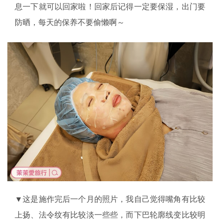
息一下就可以回家啦！回家后记得一定要保湿，出门要
防晒，每天的保养不要偷懒啊～
▼这是施作完后一个月的照片，我自己觉得嘴角有比较
上扬、法令纹有比较淡一些些，而下巴轮廓线变比较明