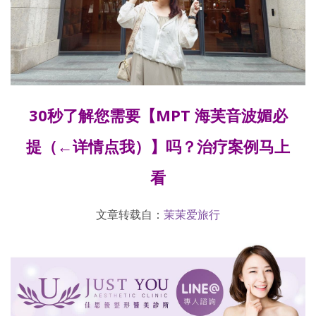
30秒了解您需要【
MPT 海芙音波媚必
提
（←详情点我）】吗？治疗案例马上
看
文章转载自：
茉茉爱旅行