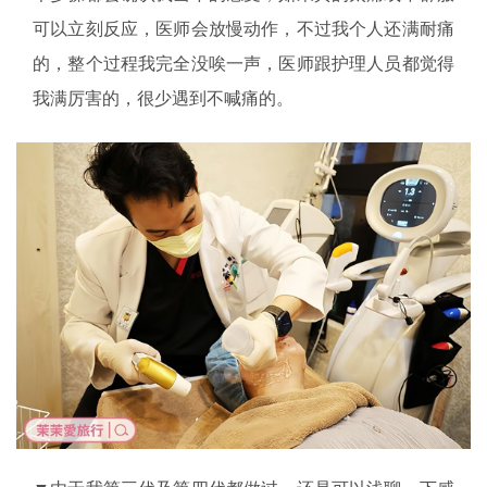
可以立刻反应，医师会放慢动作，不过我个人还满耐痛
的，整个过程我完全没唉一声，医师跟护理人员都觉得
我满厉害的，很少遇到不喊痛的。