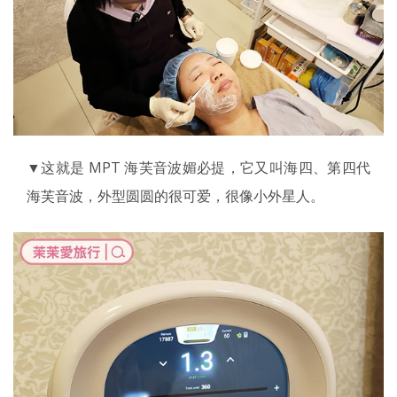
▼这就是 MPT 海芙音波媚必提，它又叫海四、第四代
海芙音波，外型圆圆的很可爱，很像小外星人。