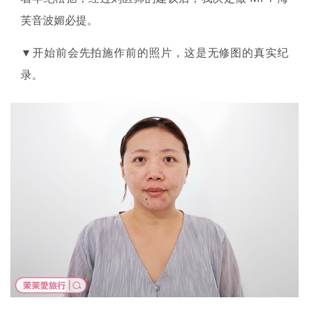
芙音波媚必提。
▼开始前会先拍施作前的照片，这是无修图的真实纪
录。