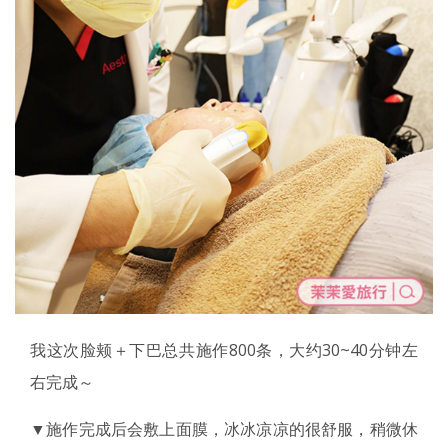
我这次脸颊＋下巴总共施作800条，大约30~40分钟左
右完成～
▼施作完成后会敷上面膜，冰冰凉凉的很舒服，稍微休