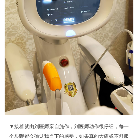
▼接着就由刘医师亲自施作，刘医师动作很仔细，每一
个步骤都会确认我当下的感受，如果真的太痛或不舒服