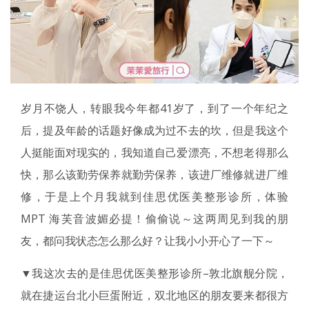
岁月不饶人，转眼我今年都41岁了，到了一个年纪之
后，提及年龄的话题好像成为过不去的坎，但是我这个
人挺能面对现实的，我知道自己爱漂亮，不想老得那么
快，那么该勤劳保养就勤劳保养，该进厂维修就进厂维
修，于是上个月我就到佳思优医美整形诊所，体验
MPT 海芙音波媚必提！偷偷说～这两周见到我的朋
友，都问我状态怎么那么好？让我小小开心了一下～
▼我这次去的是佳思优医美整形诊所–敦北旗舰分院，
就在捷运台北小巨蛋附近，双北地区的朋友要来都很方