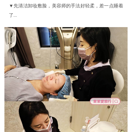
▼先清洁卸妆敷脸，美容师的手法好轻柔，差一点睡着
了…