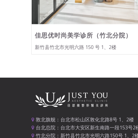
佳思优时尚美学诊所（竹北分院）
新竹县竹北市光明六路 150 号 1、2楼
敦北旗舰：台北市松山区敦化北路8号 1、2楼
台北总院：台北市大安区新生南路一段153号2
竹北分院：新竹县竹北市光明六路150号 1、2