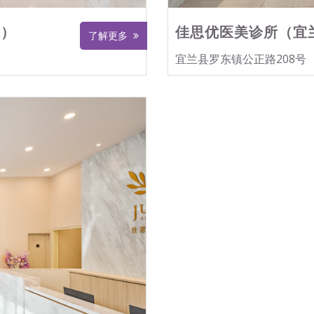
院）
佳思优医美诊所（宜
了解更多
宜兰县罗东镇公正路208号