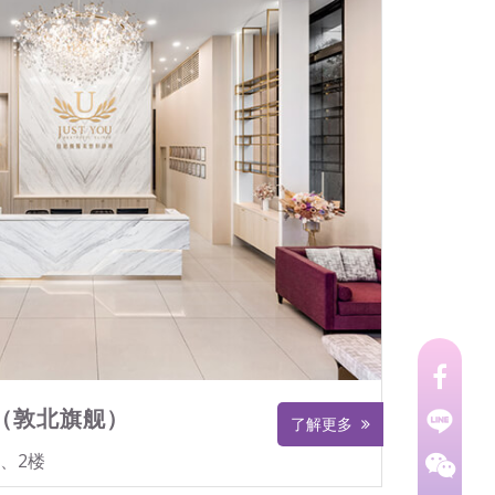
（敦北旗舰）
了解更多
、2楼