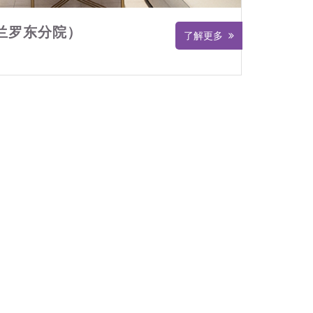
兰罗东分院）
了解更多