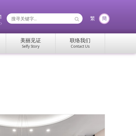
1
Search
繁
簡
约
Icons:
美丽见证
联络我们
Selfy Story
Contact Us