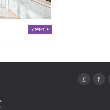
了解更多
楼
楼