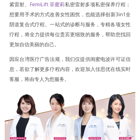
紧雷射、
FemiLift 菲蜜莉
私密雷射多项私密保养疗程；
想要用手术的方式改善女性困扰，也能选择创新3in1全
阴道复合式疗程。一站式的诊断与服务，专精各项女性
疗程，将全力提供每位贵宾更细致的服务，帮助您找回
更加自信美丽的自己。
因应台湾医疗广告法规，我们仅提供闺蜜电波许可证信
息，若欲了解更多疗程内容，欢迎加入佳思优在线实时
客服，将由专人为您服务。