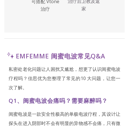
治疗后卫教及返
可搭配 Vtone
家
治疗
EMFEMME 闺蜜电波常见Q&A
私密处老化问题让人困扰又尴尬，想更了认识闺蜜电波
疗程吗？佳思优为您整理了常见的10 大问题，让您一
次了解。
Q1、闺蜜电波会痛吗？需要麻醉吗？
闺蜜电波是一款安全性极高的单极电波疗程，其设计让
探头在进入阴部时不会有明显的异物感不会痛，只有微