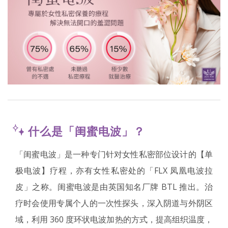
什么是「闺蜜电波」？
「闺蜜电波」是一种专门针对女性私密部位设计的【单
极电波】疗程，亦有女性私密处的「FLX 凤凰电波拉
皮」之称。闺蜜电波是由英国知名厂牌 BTL 推出。治
疗时会使用专属个人的一次性探头，深入阴道与外阴区
域，利用 360 度环状电波加热的方式，提高组织温度，