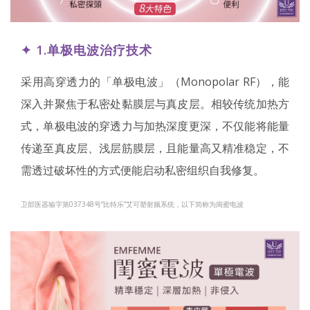
✦ 1.单极电波治疗技术
采用高穿透力的「单极电波」（Monopolar RF），能
深入并聚焦于私密处黏膜层与真皮层。相较传统加热方
式，单极电波的穿透力与加热深度更深，不仅能将能量
传递至真皮层、浅层筋膜层，且能量高又精准稳定，不
需透过破坏性的方式便能启动私密组织自我修复。
卫部医器输字第037348号“比特乐”艾可塑射频系统，以下简称为闺蜜电波