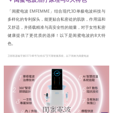
「闺蜜电波 EMFEMME」结合现代3D单极电波科技与
多样化的专利探头，能更贴合私密处的肌肤，作用温和
又舒适，并搭载精准与高安全性的能量，对于女性私密
健康提供了更优质的选择！以下是闺蜜电波的8大特
色。
卫部医器输字第037348号“比特乐”艾可塑射频系统，以下简称为闺蜜电波