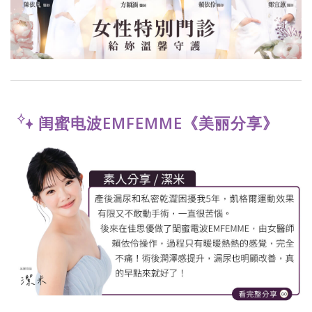
闺蜜电波EMFEMME《美丽分享》