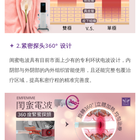
✦ 2.
紧密探头
360°
设计
闺蜜电波具有目前市面上少有的专利环状电波设计，内
阴部与外阴部的内外组织皆能使用，且还能完整包覆治
疗区域，提高私密疗程的精准完善度。