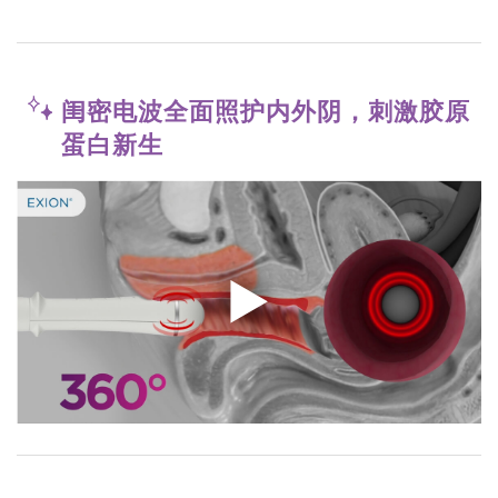
闺密电波全面照护内外阴，刺激胶原
蛋白新生