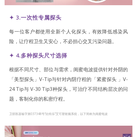
✦ 3.一次性专属探头
每一位客户都使用全新个人化探头，有效降低感染风
险，让疗程卫生又安心，不必担心交叉污染问题。
✦ 4.多种探头尺寸选择
根据不同尺寸、部位与需求，闺蜜电波提供针对外阴的
「美型探头」V-Tip与针对内阴疗程的「紧蜜探头 」V-
24 Tip与 V-30 Tip3种探头，可治疗不同结构层次的问
题，客制化你的私密疗程。
卫部医器输字第037348号“比特乐”艾可塑射频系统，以下简称为闺蜜电波