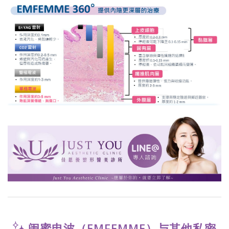
闺蜜电波（EMFEMME）与其他私密