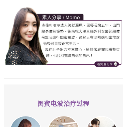
闺蜜电波治疗过程