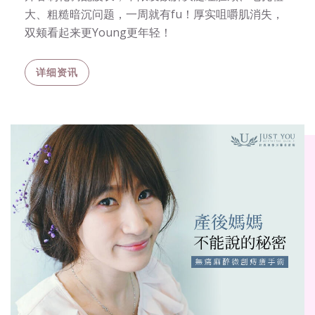
大、粗糙暗沉问题，一周就有fu！厚实咀嚼肌消失，
双颊看起来更Young更年轻！
详细资讯