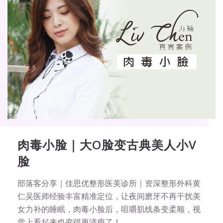
肉毒小脸｜大O脸变古典美人小V
脸
部落客分享｜佳思优整形医美诊所｜资深整形外科黄
仁吴医师经验丰富精准定位，让夜间磨牙不再干扰美
女力补的睡眠，肉毒小脸后，咀嚼肌线条变柔顺，视
觉上看起来也变得更清瘦了！