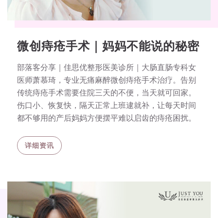
微创痔疮手术｜妈妈不能说的秘密
部落客分享｜佳思优整形医美诊所｜大肠直肠专科女
医师萧慕琦，专业无痛麻醉微创痔疮手术治疗。告别
传统痔疮手术需要住院三天的不便，当天就可回家。
伤口小、恢复快，隔天正常上班逮就补，让每天时间
都不够用的产后妈妈方便摆平难以启齿的痔疮困扰。
详细资讯