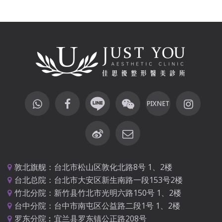
敦北旗舰：台北市松山区敦化北路8号 1、2楼
台北总院：台北市大安区新生南路一段153号2楼
竹北分院：新竹县竹北市光明六路150号 1、2楼
台中分院：台中市南屯区公益路二段1号 1、2楼
罗东分院︰宜兰县罗东镇公正路208号