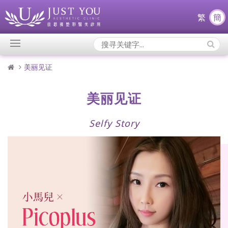
繁
簡
Search
Icons:
美丽见证
美丽见证
Selfy Story