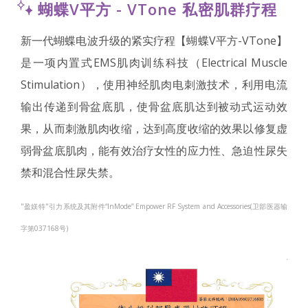
蝴蝶V平方 - VTone 私密肌群疗程
新一代蝴蝶电波升级的紧实疗程【蝴蝶V平方-VTone】
是一项内置式EMS肌肉训练科技（Electrical Muscle
Stimulation），使用神经肌肉电刺激技术，利用电流
输出传递到骨盆底肌，使骨盆底肌达到被动式运动效
果，从而刺激肌肉收缩，达到高度收缩的效果以修复虚
弱骨盆底肌肉，能有效治疗女性的应力性、急迫性尿失
禁和混合性尿失禁。
"盈媄特"引力系统及其附件“InMode” Empower RF System and Accessories(卫部医器输
字第037168号)