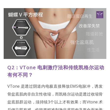
Q2：VTone 电刺激疗法和传统凯格尔运动
有何不同？
VTone 是透过阴道内电极直接释放EMS电脉冲，诱发
骨盆底肌肉非自主性收缩，而凯格尔运动是透过收缩骨
盆底肌群运动，须持续3个以上才有效果；而Vtone 术
后便立即有感，也能更精准刺激盆底肌肉及更全面改善