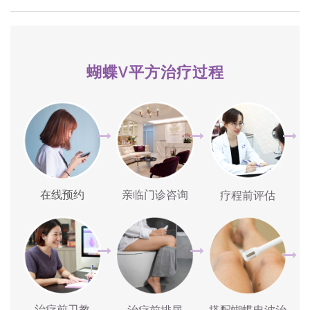
蝴蝶V平方治疗过程
在线预约
亲临门诊咨询
疗程前评估
治疗前卫教
治疗前排尿
搭配蝴蝶电波治