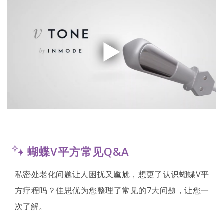
蝴蝶V平方常见Q&A
私密处老化问题让人困扰又尴尬，想更了认识蝴蝶V平
方疗程吗？佳思优为您整理了常见的7大问题，让您一
次了解。