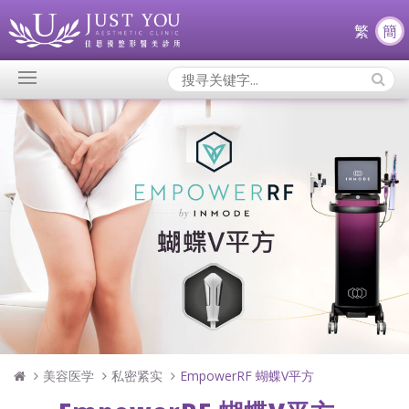
繁
簡
Search
Icons:
美容医学
私密紧实
EmpowerRF 蝴蝶V平方