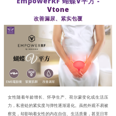
EmpowerRF 蝴蝶V平方 -
Vtone
改善漏尿、紧实包覆
女性随着年龄增长、怀孕生产、荷尔蒙变化或生活压
力，私密处的紧实度与弹性逐渐退化。虽然外观不易被
察觉，却影响着女性的内在自信、生活质量，甚至日常