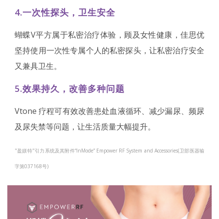
4.一次性探头，卫生安全
蝴蝶V平方属于私密治疗体验，顾及女性健康，佳思优
坚持使用一次性专属个人的私密探头，让私密治疗安全
又兼具卫生。
5.效果持久，改善多种问题
Vtone 疗程可有效改善患处血液循环、减少漏尿、频尿
及尿失禁等问题，让生活质量大幅提升。
"盈媄特"引力系统及其附件“InMode” Empower RF System and Accessories(卫部医器输
字第037168号)