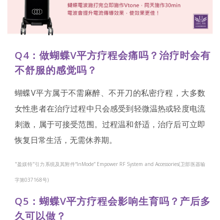
Q4：做蝴蝶V平方疗程会痛吗？治疗时会有
不舒服的感觉吗？
蝴蝶V平方属于不需麻醉、不开刀的私密疗程，大多数
女性患者在治疗过程中只会感受到轻微温热或轻度电流
刺激，属于可接受范围。过程温和舒适，治疗后可立即
恢复日常生活，无需休养期。
"盈媄特"引力系统及其附件“InMode” Empower RF System and Accessories(卫部医器输
字第037168号)
Q5：蝴蝶V平方疗程会影响生育吗？产后多
久可以做？