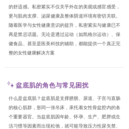
的舒适感。私密紧实不仅关乎外在的美观或感官感受，
更与肌肉支撑、泌尿健康及整体阴道环境有密切关联。
随着医学与女性健康意识的提升，私密紧实与健康已不
再是禁忌话题。无论是透过运动（如凯格尔运动）、保
健食品、甚至是医美科技的辅助，都能提供一个真正完
整的女性健康解决方案
盆底肌的角色与常见困扰
什么是盆底肌？盆底肌是支撑膀胱、尿道、子宫与直肠
的核心肌群，形同一张吊床，承托着女性骨盆腔内的各
个重要器官。当盆底肌因年龄、怀孕、生产、肥胖或生
活习惯等因素而出现松弛，就可能导致压力性尿失禁、