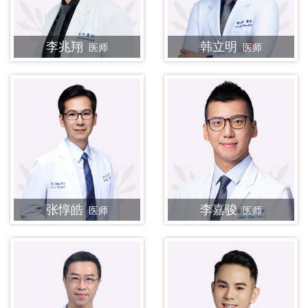
李兆翔
韩立明
医师
医师
张惇皓
李嘉骏
医师
医师