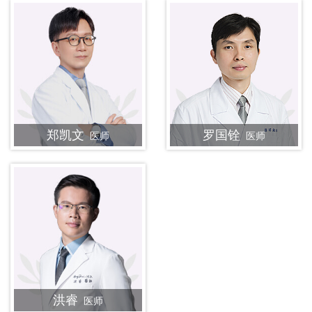
郑凯文
罗国铨
医师
医师
洪睿
医师