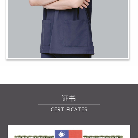
证书
CERTIFICATES