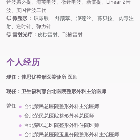
音波媚必提、海芙电波、微针电波、新倍提、Linear Z音
波、美国音波二代
◎ 微整形：
玻尿酸
、
舒颜萃
、
洢莲丝
、
薇贝拉
、
肉毒注
射
、逆时针、弹力针
◎ 雷射光疗：
皮秒雷射
、飞梭雷射
个人经历
现任：佳思优整形医美诊所 医师
现任：卫生福利部台北医院整形外科主治医师
曾任
台北荣民总医院整形外科主治医师
台北荣民总医院整形外科总医师
台北荣民总医院整形外科住院医师
台北荣民总医院玉里分院整形外科主治医师