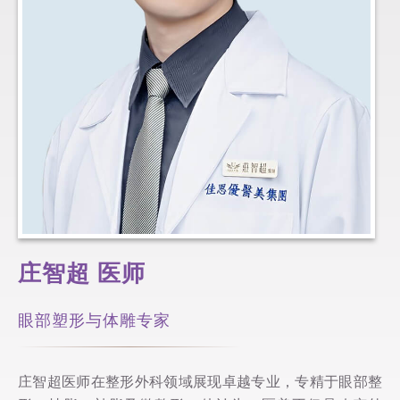
庄智超
医师
眼部塑形与体雕专家
庄智超医师在整形外科领域展现卓越专业，专精于眼部整