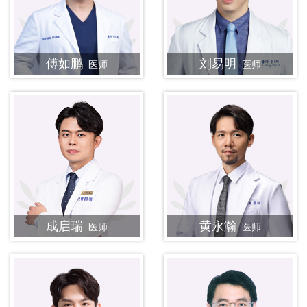
傅如鹏
刘易明
医师
医师
成启瑞
黄永瀚
医师
医师