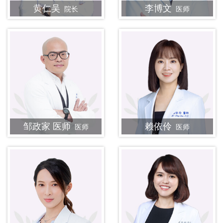
黄仁吴
李博文
院长
医师
邹政家 医师
赖依伶
医师
医师