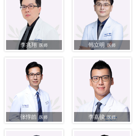
李兆翔
韩立明
医师
医师
张惇皓
李嘉骏
医师
医师