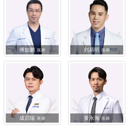
傅如鹏
刘易明
医师
医师
成启瑞
黄永瀚
医师
医师