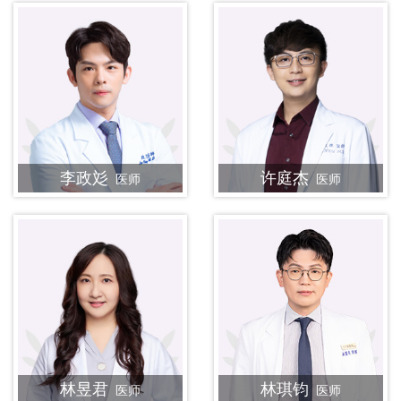
李政彣
许庭杰
医师
医师
林昱君
林琪钧
医师
医师