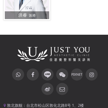
洪睿
医师
敦北旗舰：台北市松山区敦化北路8号 1、2楼