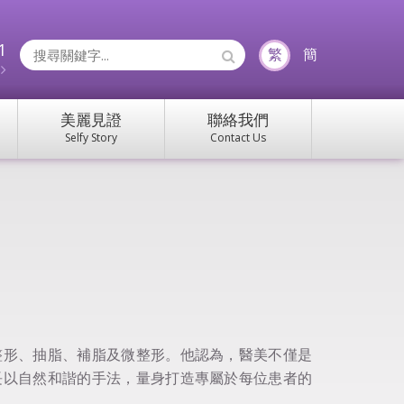
1
Search
繁
簡
約
Icons:
美麗見證
聯絡我們
Selfy Story
Contact Us
整形、抽脂、補脂及微整形。他認為，醫美不僅是
長以自然和諧的手法，量身打造專屬於每位患者的