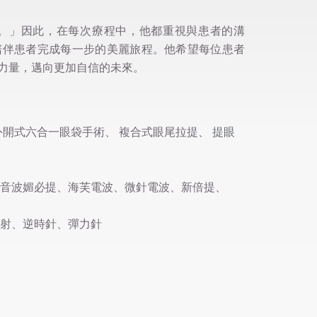
。」因此，在每次療程中，他都重視與患者的溝
陪伴患者完成每一步的美麗旅程。他希望每位患者
力量，邁向更加自信的未來。
外開式六合一眼袋手術、 複合式眼尾拉提、
提眼
音波媚必提、海芙電波、微針電波、新倍提、
射
、逆時針、彈力針