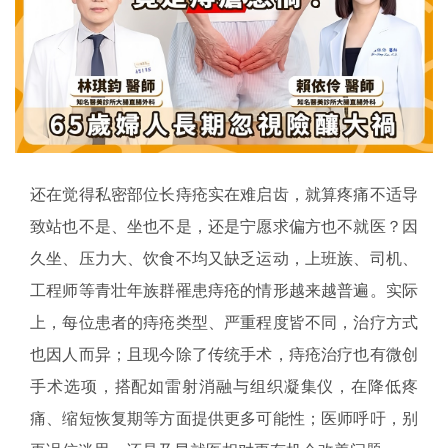
还在觉得私密部位长痔疮实在难启齿，就算疼痛不适导
致站也不是、坐也不是，还是宁愿求偏方也不就医？因
久坐、压力大、饮食不均又缺乏运动，上班族、司机、
工程师等青壮年族群罹患痔疮的情形越来越普遍。实际
上，每位患者的痔疮类型、严重程度皆不同，治疗方式
也因人而异；且现今除了传统手术，痔疮治疗也有微创
手术选项，搭配如雷射消融与组织凝集仪，在降低疼
痛、缩短恢复期等方面提供更多可能性；医师呼吁，别