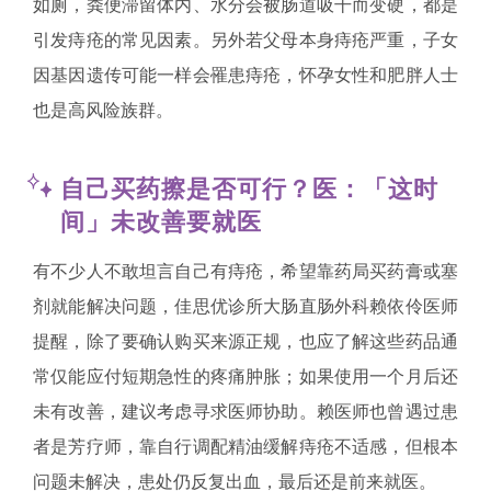
如厕，粪便滞留体内、水分会被肠道吸干而变硬，都是
引发痔疮的常见因素。另外若父母本身痔疮严重，子女
因基因遗传可能一样会罹患痔疮，怀孕女性和肥胖人士
也是高风险族群。
自己买药擦是否可行？医：「这时
间」未改善要就医
有不少人不敢坦言自己有痔疮，希望靠药局买药膏或塞
剂就能解决问题，佳思优诊所大肠直肠外科赖依伶医师
提醒，除了要确认购买来源正规，也应了解这些药品通
常仅能应付短期急性的疼痛肿胀；如果使用一个月后还
未有改善，建议考虑寻求医师协助。赖医师也曾遇过患
者是芳疗师，靠自行调配精油缓解痔疮不适感，但根本
问题未解决，患处仍反复出血，最后还是前来就医。