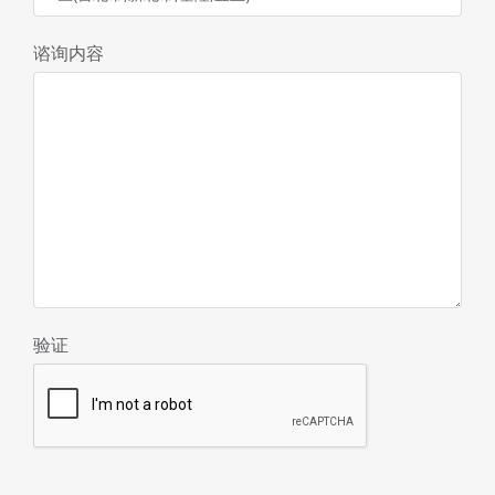
谘询内容
验证