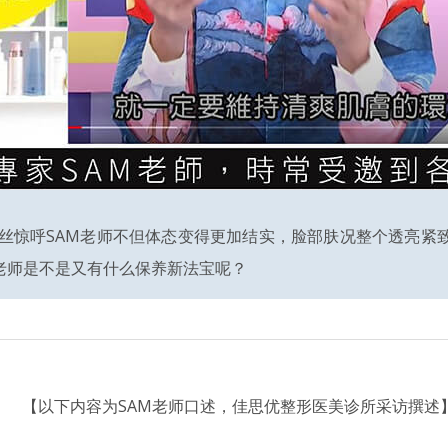
粉丝惊呼SAM老师不但体态变得更加结实，脸部肤况整个透亮
老师是不是又有什么保养新法宝呢？
【以下内容为SAM老师口述，佳思优整形医美诊所采访撰述