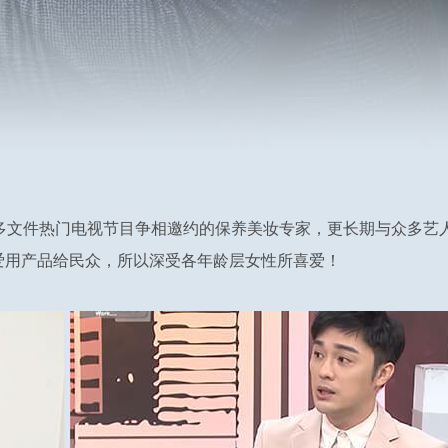
多文件热门电视节目争相邀约的保养美妆专家，更长期与众多艺
爱用产品给民众，所以深受各年龄层女性所喜爱！