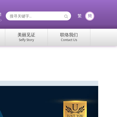
1
Search
繁
簡
约
Icons:
美丽见证
联络我们
Selfy Story
Contact Us