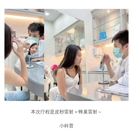
本次疗程是皮秒雷射＋蜂巢雷射～
小科普