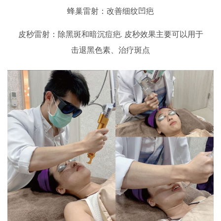
蜂巢雷射：改善细纹凹疤
皮秒雷射：除黑斑和暗沉痘疤. 皮秒效果主要可以用于
击退黑色素、治疗斑点