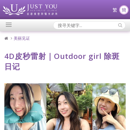
繁
簡
Search
Icons:
美丽见证
4D皮秒雷射｜Outdoor girl 除斑
日记