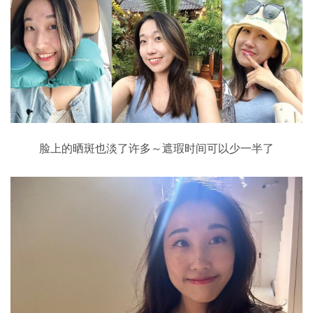
脸上的晒斑也淡了许多～遮瑕时间可以少一半了