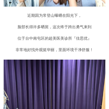
近期因为常登山曝晒在阳光下，
脸部长得许多晒斑，这次终于跨出勇气来到
位于台中南屯区的超美医美诊所『佳思优』
非常地好找外观挺华丽，里面环境干净舒服！