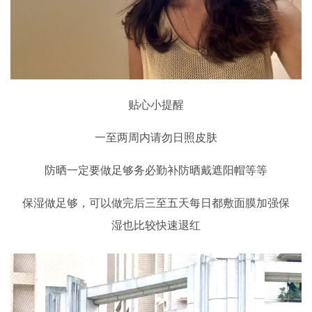
贴心小提醒
一至两周内请勿日照皮肤
防晒一定要做足够务必勤补防晒戴遮阳帽等等
保湿做足够，可以做完后三至五天每日都敷面膜加强保
湿也比较快速退红