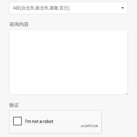
谘询内容
验证