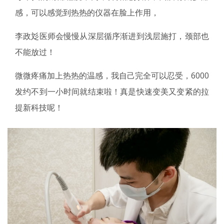
感，可以感觉到热热的仪器在脸上作用，
李政彣医师会慢慢从深层循序渐进到浅层施打，颈部也
不能放过！
微微疼痛加上热热的温感，我自己完全可以忍受，6000
发约不到一小时间就结束啦！真是快速变美又变紧的拉
提新科技呢！