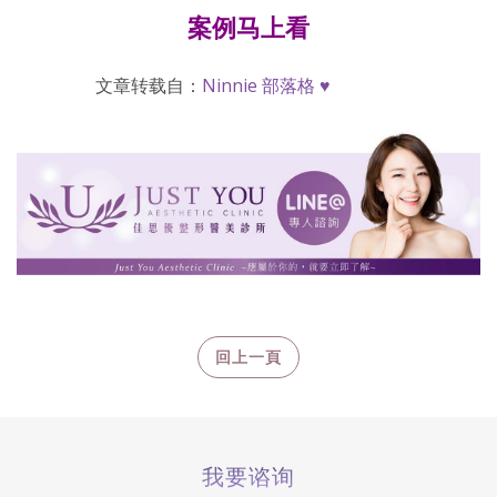
案例马上看
文章转载自：
Ninnie 部落格 ♥
我要谘询