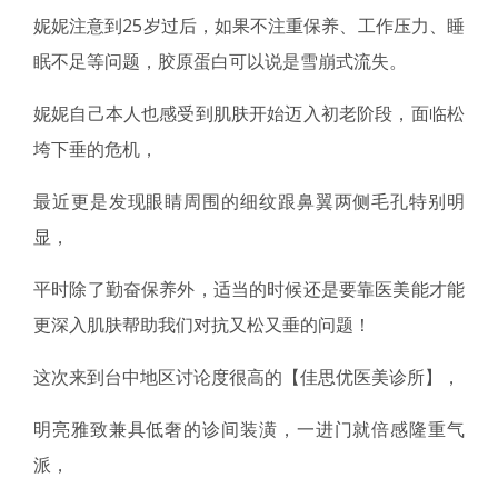
妮妮注意到25岁过后，如果不注重保养、工作压力、睡
眠不足等问题，胶原蛋白可以说是雪崩式流失。
妮妮自己本人也感受到肌肤开始迈入初老阶段，面临松
垮下垂的危机，
最近更是发现眼睛周围的细纹跟鼻翼两侧毛孔特别明
显，
平时除了勤奋保养外，适当的时候还是要靠医美能才能
更深入肌肤帮助我们对抗又松又垂的问题！
这次来到台中地区讨论度很高的【佳思优医美诊所】，
明亮雅致兼具低奢的诊间装潢，一进门就倍感隆重气
派，