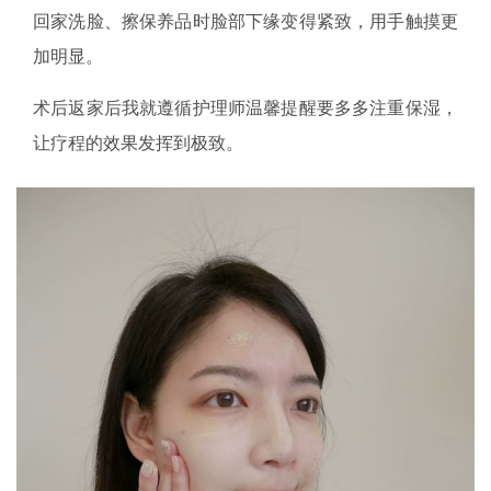
回家洗脸、擦保养品时脸部下缘变得紧致，用手触摸更
加明显。
术后返家后我就遵循护理师温馨提醒要多多注重保湿，
让疗程的效果发挥到极致。