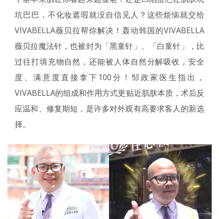
坑巴巴，不化妆遮瑕就没自信见人？这些烦恼就交给
VIVABELLA薇贝拉帮你解决！轰动韩国的VIVABELLA
薇贝拉魔法针，也被封为「黑童针」、「白童针」，比
过往打填充物自然，还能被人体自然分解吸收，安全
度、满意度直接拿下100分！邹政家医生指出，
VIVABELLA的组成和作用方式更贴近肌肤本质，术后反
应温和、修复期短，是许多对外观有高要求客人的新选
择。