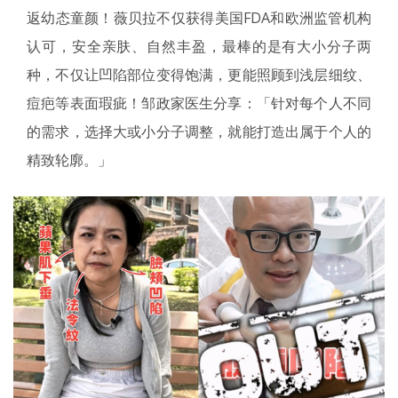
返幼态童颜！薇贝拉不仅获得美国FDA和欧洲监管机构
认可，安全亲肤、自然丰盈，最棒的是有大小分子两
种，不仅让凹陷部位变得饱满，更能照顾到浅层细纹、
痘疤等表面瑕疵！邹政家医生分享：「针对每个人不同
的需求，选择大或小分子调整，就能打造出属于个人的
精致轮廓。」