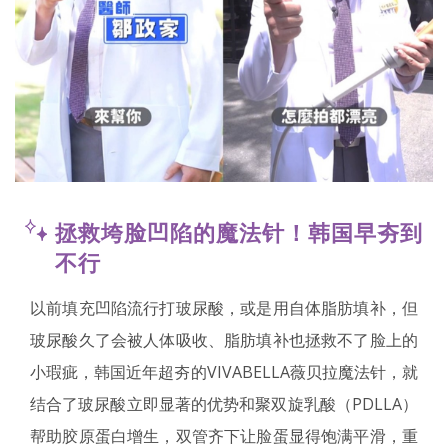
拯救垮脸凹陷的魔法针！韩国早夯到
不行
以前填充凹陷流行打玻尿酸，或是用自体脂肪填补，但
玻尿酸久了会被人体吸收、脂肪填补也拯救不了脸上的
小瑕疵，韩国近年超夯的VIVABELLA薇贝拉魔法针，就
结合了玻尿酸立即显著的优势和聚双旋乳酸（PDLLA）
帮助胶原蛋白增生，双管齐下让脸蛋显得饱满平滑，重