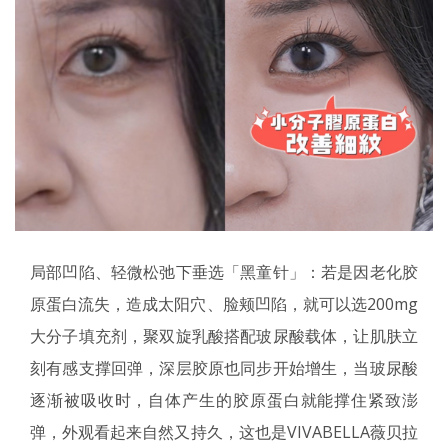
局部凹陷、轻微松弛下垂选「黑童针」：若是因老化胶
原蛋白流失，造成太阳穴、脸颊凹陷，就可以选200mg
大分子填充剂，聚双旋乳酸搭配玻尿酸载体，让肌肤立
刻有感支撑回弹，深层胶原也同步开始增生，当玻尿酸
逐渐被吸收时，自体产生的胶原蛋白就能撑住紧致澎
弹，外观看起来自然又持久，这也是VIVABELLA薇贝拉