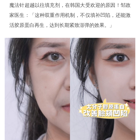
魔法针超越以往填充剂，在韩国大受欢迎的原因！邹政
家医生：「这种双重作用机制，不仅填补凹陷，还能激
活胶原蛋白再生，达到长期紧致澎弹的效果。」