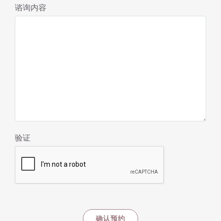
谘询内容
验证