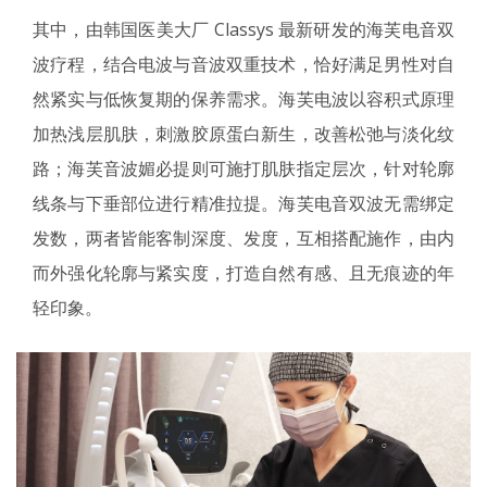
其中，由韩国医美大厂 Classys 最新研发的海芙电音双
波疗程，结合电波与音波双重技术，恰好满足男性对自
然紧实与低恢复期的保养需求。海芙电波以容积式原理
加热浅层肌肤，刺激胶原蛋白新生，改善松弛与淡化纹
路；海芙音波媚必提则可施打肌肤指定层次，针对轮廓
线条与下垂部位进行精准拉提。海芙电音双波无需绑定
发数，两者皆能客制深度、发度，互相搭配施作，由内
而外强化轮廓与紧实度，打造自然有感、且无痕迹的年
轻印象。