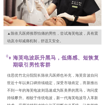
▲陈依凡医师推荐怕痛的男性，尝试海芙电波，具有震
动及冷却减痛机制，舒适又安全。
海芙电波跃升黑马，低痛感、短恢复
期吸引男性客群
佳思优竹北分院院长陈依凡医师也补充，海芙音波自问
世近十年以来口碑持续稳定，深受市场肯定，而新推出
不到一年的海芙电波则迅速成为医美界的黑马，询问度
持续攀升。相较于传统电波，新一代海芙电波导入革新