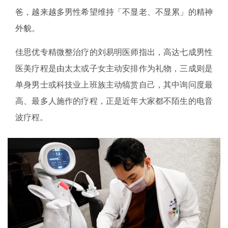
爸，越来越多男性希望维持「不显老、不显累」的精神
外貌。
佳思优专精微整治疗的刘易明医师指出，高达七成男性
医美疗程是由太太或子女主动安排作为礼物，三成则是
单身男士或科技业上班族主动犒赏自己，其中询问度最
高、最多人施作的疗程，正是近年大家都不陌生的电音
波疗程。