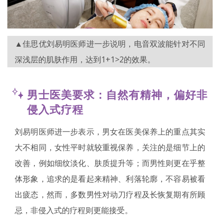
▲佳思优刘易明医师进一步说明，电音双波能针对不同
深浅层的肌肤作用，达到1+1>2的效果。
男士医美要求：自然有精神，偏好非
侵入式疗程
刘易明医师进一步表示，男女在医美保养上的重点其实
大不相同，女性平时就较重视保养，关注的是细节上的
改善，例如细纹淡化、肤质提升等；而男性则更在乎整
体形象，追求的是看起来精神、利落轮廓，不容易被看
出疲态，然而，多数男性对动刀疗程及长恢复期有所顾
忌，非侵入式的疗程则更能接受。