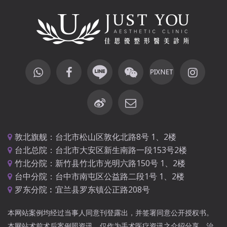
敦北旗舰：台北市松山区敦化北路8号 1、2楼
台北总院：台北市大安区新生南路一段153号2楼
竹北分院：新竹县竹北市光明六路150号 1、2楼
台中分院：台中市南屯区公益路二段1号 1、2楼
罗东分院︰宜兰县罗东镇公正路208号
本网站案例均经过当事人同意刊登露出，并签署同意公开授权书。
本网站术前术后案例照资讯，仅作为手术医疗资讯之介绍分享，治