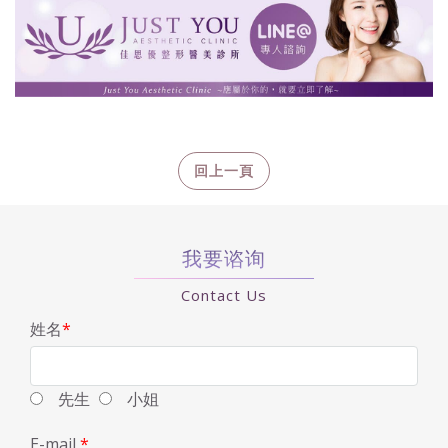
我要谘询
Contact Us
姓名
*
先生
小姐
E-mail
*