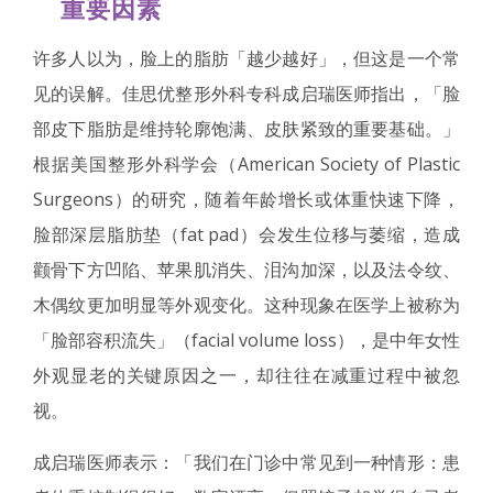
重要因素
许多人以为，脸上的脂肪「越少越好」，但这是一个常
见的误解。佳思优整形外科专科成启瑞医师指出，「脸
部皮下脂肪是维持轮廓饱满、皮肤紧致的重要基础。」
根据美国整形外科学会（American Society of Plastic
Surgeons）的研究，随着年龄增长或体重快速下降，
脸部深层脂肪垫（fat pad）会发生位移与萎缩，造成
颧骨下方凹陷、苹果肌消失、泪沟加深，以及法令纹、
木偶纹更加明显等外观变化。这种现象在医学上被称为
「脸部容积流失」（facial volume loss），是中年女性
外观显老的关键原因之一，却往往在减重过程中被忽
视。
成启瑞医师表示：「我们在门诊中常见到一种情形：患