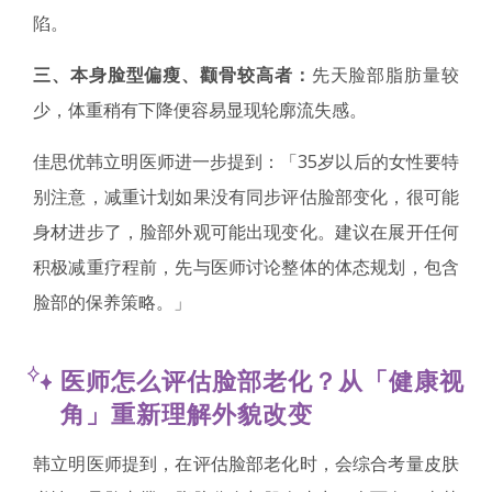
陷。
三、本身脸型偏瘦、颧骨较高者：
先天脸部脂肪量较
少，体重稍有下降便容易显现轮廓流失感。
佳思优韩立明医师进一步提到：「35岁以后的女性要特
别注意，减重计划如果没有同步评估脸部变化，很可能
身材进步了，脸部外观可能出现变化。建议在展开任何
积极减重疗程前，先与医师讨论整体的体态规划，包含
脸部的保养策略。」
医师怎么评估脸部老化？从「健康视
角」重新理解外貌改变
韩立明医师提到，在评估脸部老化时，会综合考量皮肤