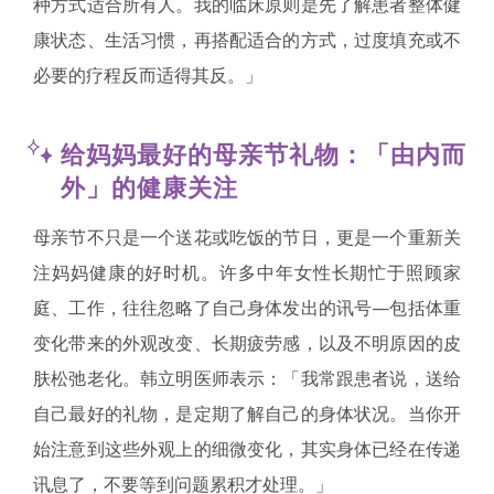
种方式适合所有人。我的临床原则是先了解患者整体健
康状态、生活习惯，再搭配适合的方式，过度填充或不
必要的疗程反而适得其反。」
给妈妈最好的母亲节礼物：「由内而
外」的健康关注
母亲节不只是一个送花或吃饭的节日，更是一个重新关
注妈妈健康的好时机。许多中年女性长期忙于照顾家
庭、工作，往往忽略了自己身体发出的讯号—包括体重
变化带来的外观改变、长期疲劳感，以及不明原因的皮
肤松弛老化。韩立明医师表示：「我常跟患者说，送给
自己最好的礼物，是定期了解自己的身体状况。当你开
始注意到这些外观上的细微变化，其实身体已经在传递
讯息了，不要等到问题累积才处理。」