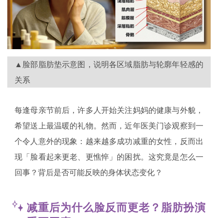
▲脸部脂肪垫示意图，说明各区域脂肪与轮廓年轻感的
关系
每逢母亲节前后，许多人开始关注妈妈的健康与外貌，
希望送上最温暖的礼物。然而，近年医美门诊观察到一
个令人意外的现象：越来越多成功减重的女性，反而出
现「脸看起来更老、更憔悴」的困扰。这究竟是怎么一
回事？背后是否可能反映的身体状态变化？
减重后为什么脸反而更老？脂肪扮演