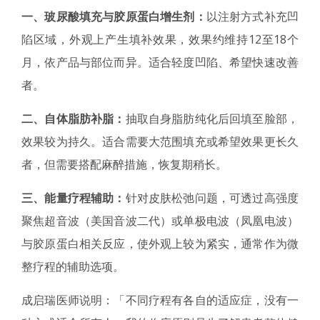
一、玻尿酸填充与胶原蛋白增生剂：
以注射方式补充凹
陷区域，外观上产生填补效果，效果约维持12至18个
月，依产品与部位而异。适合轻度凹陷、希望快速改善
者。
二、自体脂肪补脂：
抽取自身脂肪纯化后回填至脸部，
效果较为持久。适合需要大范围填充或希望效果更长久
者，但需要搭配麻醉措施，恢复期稍长。
三、能量疗程辅助：
针对皮肤松弛问题，可透过高强度
聚焦超音波（美国音波二代）或单极电波（凤凰电波）
与胶原蛋白相关反应，使外观上较为紧实，通常作为微
整疗程的辅助选项。
成启瑞医师说明：「不同疗程有各自的适应症，没有一