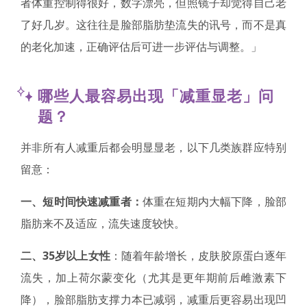
者体重控制得很好，数字漂亮，但照镜子却觉得自己老
了好几岁。这往往是脸部脂肪垫流失的讯号，而不是真
的老化加速，正确评估后可进一步评估与调整。」
哪些人最容易出现「减重显老」问
题？
并非所有人减重后都会明显显老，以下几类族群应特别
留意：
一、短时间快速减重者：
体重在短期内大幅下降，脸部
脂肪来不及适应，流失速度较快。
二、35岁以上女性
：随着年龄增长，皮肤胶原蛋白逐年
流失，加上荷尔蒙变化（尤其是更年期前后雌激素下
降），脸部脂肪支撑力本已减弱，减重后更容易出现凹