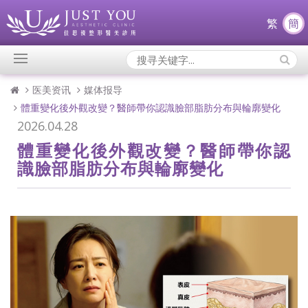
繁
簡
Search
Icons:
医美资讯
媒体报导
體重變化後外觀改變？醫師帶你認識臉部脂肪分布與輪廓變化
2026.04.28
體重變化後外觀改變？醫師帶你認
識臉部脂肪分布與輪廓變化