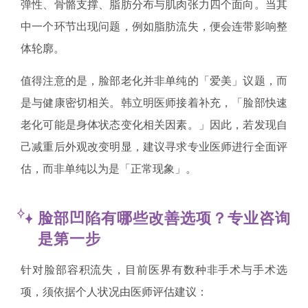
弹性、骨骼支撑、脂肪分布与肌肉张力四个面向。当其
中一个环节出现问题，例如脂肪流失，便会连带影响整
体轮廓。
值得注意的是，脸部老化并非单纯的「爱美」议题，而
是与健康密切相关。韩立明医师接着补充，「脸部快速
老化可能是身体状态变化相关因素。」因此，若发现自
己减重后外观改变明显，建议寻求专业医师进行全面评
估，而非单纯以为是「正常现象」。
脸部凹陷有哪些改善选项？专业咨询
是第一步
针对脸部容积流失，目前医界有数种非手术与手术选
项，须依据个人状况由医师评估建议：