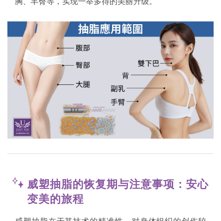
胸、丰臀等，实现一举多得的美丽升级。
威塑抽脂的恢复期与注意事项：安心
变美的旅程