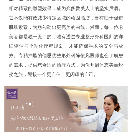
相对精致的雕塑效果，成为众多爱美人士的坚实后盾。
它不仅能有效减少特定区域的顽固脂肪，更有助于促进
肌肤紧致，为您勾勒出更完美的曲线。然而，每一位求
美者都是独一无二的，唯有透过专业整形外科医师的详
细评估与个别化疗程规划，才能确保手术的安全与成
效。专精抽脂的佳思优整形外科陈依凡医师也会了解您
的需求，提供您合适的治疗方式，为你开启体态美丽蜕
变之旅，迎接一个更自信、更闪耀的自己。