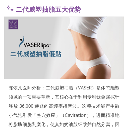
二代威塑抽脂五大优势
陈依凡医师分析：二代威塑抽脂（VASER）是体态雕塑
领域的一项重要革新，其核心在于利用专利钛金属探针
释放 36,000 赫兹的高频率超音波。这项技术能产生微
小气泡引发「空穴效应」（Cavitation），进而精准地
将脂肪细胞乳糜化，使其如奶油般细致并自然分离，因