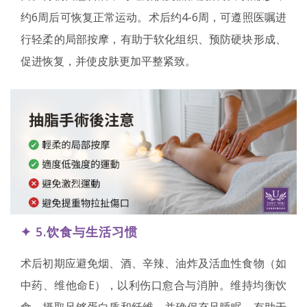
约6周后可恢复正常运动。术后约4-6周，可遵照医嘱进
行轻柔的局部按摩，有助于软化组织、预防硬块形成、
促进恢复，并使皮肤更加平整紧致。
✦
5.饮食与生活习惯
术后初期应避免烟、酒、辛辣、油炸及活血性食物（如
中药、维他命E），以利伤口愈合与消肿。维持均衡饮