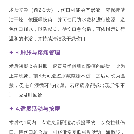
术后初期（前2-3天），伤口可能会有渗液，需保持清
洁干燥，依医嘱换药，并可使用防水敷料进行擦澡，避
免伤口碰水，以防感染。待伤口愈合后，可依指示进行
温和的淋浴，并持续清洁及干燥伤口。
✦ 3.肿胀与疼痛管理
术后初期会有肿胀、瘀青及类似肌肉酸痛的感觉，此为
正常现象。前3天可透过冰敷减缓不适，之后可改为温
敷，促进血液循环与代谢。若疼痛剧烈或出现异常不
适，应及时回诊。
✦
4.适度活动与按摩
术后约1周内，应避免剧烈运动或提重物，以免拉扯伤
口。待伤口愈合后，可逐渐恢复低强度活动，如散步，