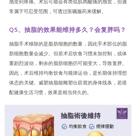
感受到疼痛。术后可能会有类似肌肉酸痛的感觉，但通
常属于可忍受范围，可透过医嘱服药来缓解。
Q5、抽脂的效果能维持多久？会复胖吗？
抽脂手术移除的是脂肪细胞的数量，因此手术部位的脂
肪细胞数量会减少。但若术后饮食习惯未加控制，或体
重剧烈波动，剩余的脂肪细胞仍可能变大，导致复胖。
因此，术后维持均衡饮食与规律运动，是长期保持理想
体态的关键。威塑抽脂能雕塑出窈窕的身体线条，若搭
配健康生活习惯，效果是相当持久的。