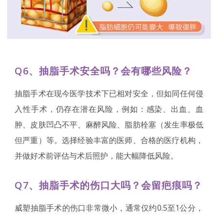
Q6、抽脂手术安全吗？会有哪些风险？
抽脂手术在现今医学技术下已相对安全，但如同任何侵
入性手术，仍存在潜在风险，例如：感染、出血、血
肿、皮肤凹凸不平、麻醉风险、脂肪栓塞（发生率极低
但严重）等。选择经验丰富的医师、合格的医疗机构，
并做好术前评估与术后照护，能大幅降低风险。
Q7、抽脂手术的伤口大吗？会留疤痕吗？
威塑抽脂手术的伤口非常微小，通常仅约0.5至1公分，