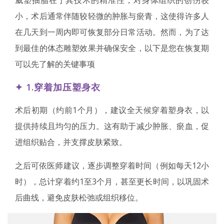
威塑抽脂在于其技术的精准性，对身体组织的创伤较
小，术后通常伴随较轻微的肿胀与瘀青，这使得许多人
在几天到一周内即可恢复部分日常活动。然而，为了达
到最佳的体态雕塑效果并确保安全，以下是您在恢复期
可以先了解的关键事项
✦ 1.穿着加压塑身衣
术后初期（约前1个月），建议全天候穿着塑身衣，以
提供持续且均匀的压力。这有助于减少肿胀、瘀血，促
进组织贴合，并支撑皮肤紧致。
之后可依医师建议，逐步调整穿着时间（例如每天12小
时），总计穿着约1至3个月，甚至更长时间，以巩固术
后曲线，避免皮肤松弛或组织移位。