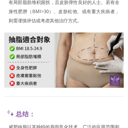
有局部脂肪堆积困扰，且皮肤弹性良好的人士。若有全
身性肥胖（BMI>30）、皮肤松弛、或有重大疾病者，
则需谨慎评估或考虑其他治疗方式。
总结：
威塑抽脂以其独特的脂肪乳化技术、广泛的应用范围和