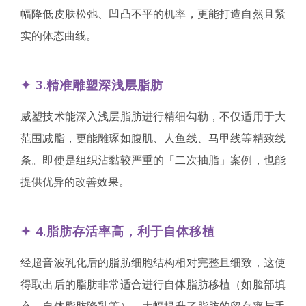
幅降低皮肤松弛、凹凸不平的机率，更能打造自然且紧
实的体态曲线。
✦ 3.精准雕塑深浅层脂肪
威塑技术能深入浅层脂肪进行精细勾勒，不仅适用于大
范围减脂，更能雕琢如腹肌、人鱼线、马甲线等精致线
条。即使是组织沾黏较严重的「二次抽脂」案例，也能
提供优异的改善效果。
✦ 4.脂肪存活率高，利于自体移植
经超音波乳化后的脂肪细胞结构相对完整且细致，这使
得取出后的脂肪非常适合进行自体脂肪移植（如脸部填
充、自体脂肪隆乳等），大幅提升了脂肪的留存率与手