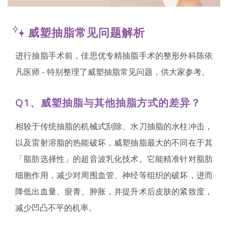
威塑抽脂常见问题解析
进行抽脂手术前，佳思优专精抽脂手术的整形外科陈依
凡医师 - 特别整理了威塑抽脂常见问题，供大家参考。
Q1、威塑抽脂与其他抽脂方式的差异？
相较于传统抽脂的机械式刮除、水刀抽脂的水柱冲击，
以及雷射溶脂的热能破坏，威塑抽脂最大的不同在于其
「脂肪选择性」的超音波乳化技术。它能精准针对脂肪
细胞作用，减少对周围血管、神经等组织的破坏，进而
降低出血量、瘀青、肿胀，并提升术后皮肤的紧致度，
减少凹凸不平的机率。