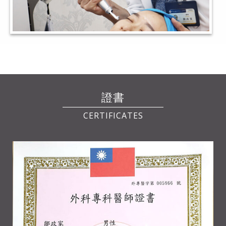
證書
CERTIFICATES