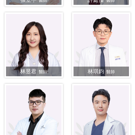
醫師
醫師
林昱君
林琪鈞
醫師
醫師