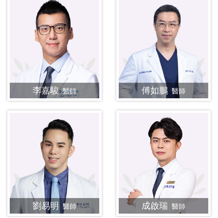
李嘉駿
傅如鵬
醫師
醫師
劉易明
成啟瑞
醫師
醫師