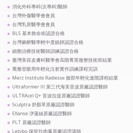
消化外科專科(次專科)醫師
台灣外傷醫學會會員
台灣乳房醫學會會員
BLS 基本救命術認證合格
台灣麻醉醫學輕中度鎮靜認證合格
細胞治療技術醫師訓練認證合格
臺灣美容皮膚科醫學會高階菁英微整技術班結業
喬雅登眼周年輕化注射實作訓練課程完訓
Merz Institute Radiesse 臉部年輕化進階課程結業
Ultraformer III 第三代海芙音波原廠認證醫師
ULTRAcel Q+ 音波拉提原廠認證醫師
Sculptra 舒顏萃原廠認證醫師
Ellanse 洢蓮絲原廠認證醫師
PLT 原廠認證醫師
Letybo 保提拉肉毒原廠認證講師