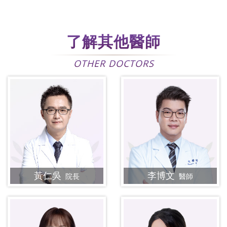
了解其他醫師
OTHER DOCTORS
黃仁吳
李博文
院長
醫師