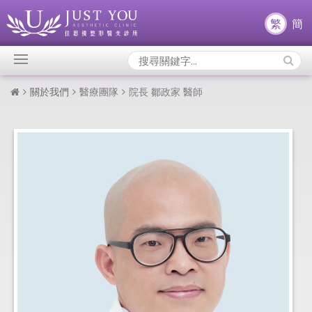
繁
簡
Search
Icons:
關於我們
醫療團隊
院長 鄒政家 醫師