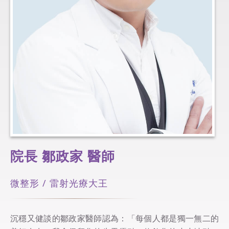
院長 鄒政家 醫師
微整形 / 雷射光療大王
沉穩又健談的鄒政家醫師認為：「每個人都是獨一無二的