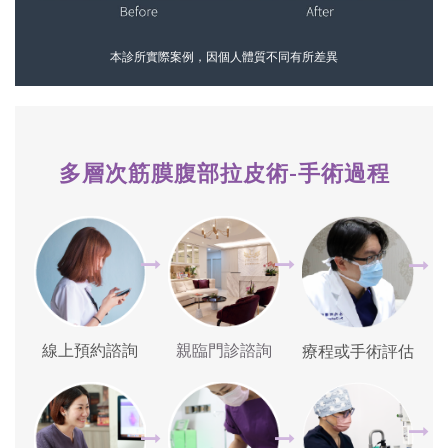
本診所實際案例，因個人體質不同有所差異
多層次筋膜腹部拉皮術-手術過程
線上預約諮詢
親臨門診諮詢
療程或手術評估