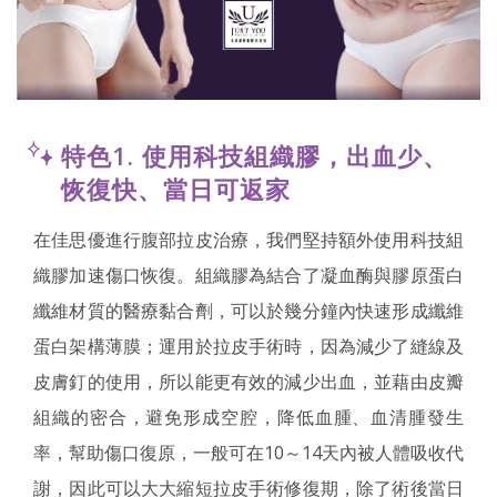
特色1. 使用科技組織膠，出血少、
恢復快、當日可返家
在佳思優進行腹部拉皮治療，我們堅持額外使用科技組
織膠加速傷口恢復。組織膠為結合了凝血酶與膠原蛋白
纖維材質的醫療黏合劑，可以於幾分鐘內快速形成纖維
蛋白架構薄膜；運用於拉皮手術時，因為減少了縫線及
皮膚釘的使用，所以能更有效的減少出血，並藉由皮瓣
組織的密合，避免形成空腔，降低血腫、血清腫發生
率，幫助傷口復原，一般可在10～14天內被人體吸收代
謝，因此可以大大縮短拉皮手術修復期，除了術後當日