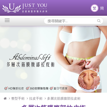
繁
簡
Search
Icons:
整型手術
拉皮手術
多層次筋膜腹部拉皮術