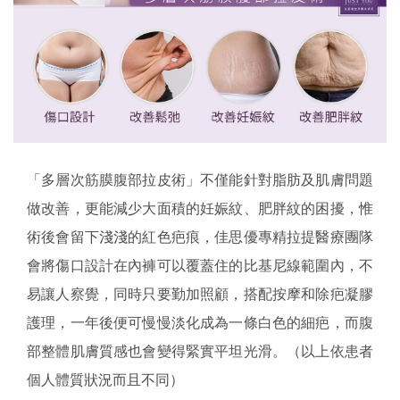
「多層次筋膜腹部拉皮術」不僅能針對脂肪及肌膚問題
做改善，更能減少大面積的妊娠紋、肥胖紋的困擾，惟
術後會留下淺淺的紅色疤痕，佳思優專精拉提醫療團隊
會將傷口設計在內褲可以覆蓋住的比基尼線範圍內，不
易讓人察覺，同時只要勤加照顧，搭配按摩和除疤凝膠
護理，一年後便可慢慢淡化成為一條白色的細疤，而腹
部整體肌膚質感也會變得緊實平坦光滑。（以上依患者
個人體質狀況而且不同）