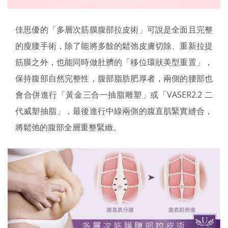
佳思優的「多層次筋膜腹部拉皮術」可說是全面且完整
的瘦腰手術，除了能將多餘的鬆弛皮膚切除、重新拉提
筋膜之外，也能同時做肚臍的「移位環狀美型重置」，
保持腹部自然完整性，腹部脂肪肥厚者，兩側的腰部也
會合併進行「黃金三合一抽脂雕塑」或「VASER2.2 二
代威塑抽脂」，最後進行中線兩側的腹直肌緊實縫合，
將鬆弛的腹部全層重整緊緻。