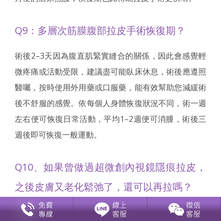
Q9：多層次筋膜腹部拉皮手術恢復期？
術後2–3天因為腹直肌緊實縫合的關係，因此會感覺輕
微疼痛或活動受限，建議盡可能臥床休息，術後應遵照
醫囑，按時使用外用藥或口服藥，能有效幫助您減緩術
後不舒服的感覺。依每個人身體恢復狀況不同，術一週
左右便可恢復日常活動，平均1–2週便可消腫，術後三
週後即可恢復一般運動。
Q10、如果曾做過超微創內視鏡隱痕拉皮，
之後皮膚又老化鬆弛了，還可以再拉嗎？
可以，而且多層次筋膜腹部拉皮手術能將之前腹部開過