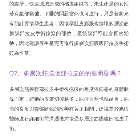
的腹壁、快速減肥造成的橘皮組織等，未生產過的女性
若有腹部鬆弛、下垂的問題當然也可進行，只是若將來
有預計要懷孕生產者，因懷孕肚皮膨脹會撐壞多層次筋
膜腹部拉皮手術拉緊的部位，產後腹部可能會再次鬆
弛，因此建議等生產完再進行多層次筋膜腹部拉皮手術
較為恰當。
Q7、多層次筋膜腹部拉皮的疤痕明顯嗎？
多層次筋膜腹部拉皮手術後疤痕的長度依病患的身體狀
況而定，鬆弛的皮膚切掉越多，疤痕自然也就越長，疤
痕的長度與腹部鬆弛的改善有著正相關，建議需於應與
醫師進行詳細術前溝通後才接受多層次筋膜腹部拉皮手
術。