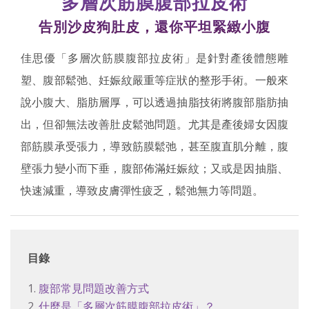
多層次筋膜腹部拉皮術
告別沙皮狗肚皮，還你平坦緊緻小腹
佳思優「多層次筋膜腹部拉皮術」是針對產後體態雕
塑、腹部鬆弛、妊娠紋嚴重等症狀的整形手術。一般來
說小腹大、脂肪層厚，可以透過抽脂技術將腹部脂肪抽
出，但卻無法改善肚皮鬆弛問題。尤其是產後婦女因腹
部筋膜承受張力，導致筋膜鬆弛，甚至腹直肌分離，腹
壁張力變小而下垂，腹部佈滿妊娠紋；又或是因抽脂、
快速減重，導致皮膚彈性疲乏，鬆弛無力等問題。
目錄
1.
腹部常見問題改善方式
2.
什麼是「多層次筋膜腹部拉皮術」？