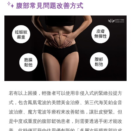
腹部常見問題改善方式
若有以上困擾，輕微者可以使用非侵入式的緊緻拉提方
式，包含鳳凰電波的美體黃金治療、第三代海芙鉑金音
波治療、魔方電波等療程來改善鬆弛，讓肚皮變緊。但
是中度或重度的腹部鬆弛患者，則需要透過手術才能改
善，此時便可藉由佳思優創新的「多層次筋膜腹部拉皮