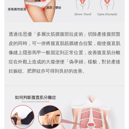
透過佳思優「多層次筋膜腹部拉皮術」切除產後腹部贅
皮的同時，可一併將腹直肌筋膜縫合拉緊，能使腹直肌
像縫上隱形馬甲一般固定到正常位置，改善腹直肌分離
症在外觀上造成的大腹便便「偽孕婦」樣貌，對於產後
妊娠紋、肥胖紋亦可得到良好的改善。