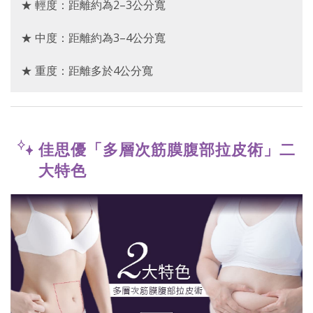
★ 輕度：距離約為2–3公分寬
★ 中度：距離約為3–4公分寬
★ 重度：距離多於4公分寬
佳思優「多層次筋膜腹部拉皮術」二
大特色