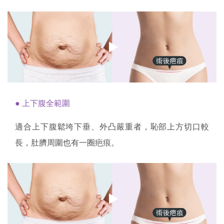
● 上下腹全範圍
適合上下腹鬆垮下垂、外凸嚴重者，恥部上方切口較
長，肚臍周圍也有一圈疤痕。