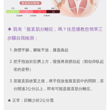
◈ 我有「腹直肌分離症」嗎？佳思優教您簡單三
步驟自我檢測：
身體平躺，腳板平放，膝蓋曲起
把手指放於肚臍上方，慢慢將肩膀抬起（類似仰臥起
坐的姿勢）
當腹直肌收緊之後，將手指放進腹直肌中的間隙，若
分開達2公分以上，即有可能是腹直肌分離症。
★ 正常：距離少於2公分寬