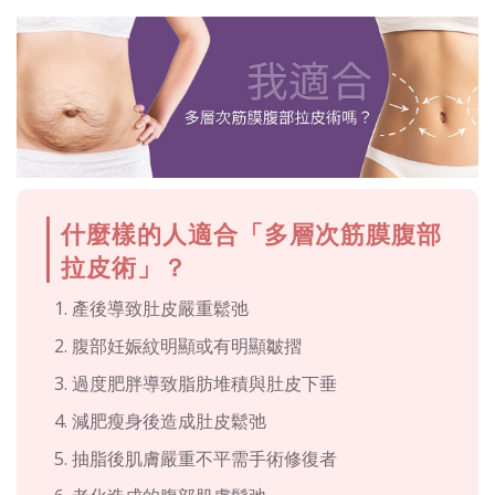
什麼樣的人適合「多層次筋膜腹部
拉皮術」？
產後導致肚皮嚴重鬆弛
腹部妊娠紋明顯或有明顯皺摺
過度肥胖導致脂肪堆積與肚皮下垂
減肥瘦身後造成肚皮鬆弛
抽脂後肌膚嚴重不平需手術修復者