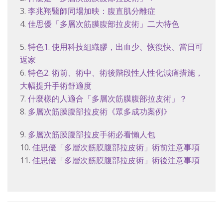
3.
李兆翔醫師同場加映：腹直肌分離症
4.
佳思優「多層次筋膜腹部拉皮術」二大特色
5.
特色1. 使用科技組織膠，出血少、恢復快、當日可
返家
6.
特色2. 術前、術中、術後階段性人性化減痛措施，
大幅提升手術舒適度
7.
什麼樣的人適合「多層次筋膜腹部拉皮術」？
8.
多層次筋膜腹部拉皮術《眾多成功案例》
9.
多層次筋膜腹部拉皮手術必看懶人包
10.
佳思優「多層次筋膜腹部拉皮術」術前注意事項
11.
佳思優「多層次筋膜腹部拉皮術」術後注意事項