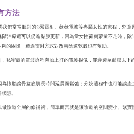
有方法
間我們常常聽到的G緊雷射、薇薇電波等專屬女性的療程，究竟
進階治療還可以促進黏膜更新，因為當女性荷爾蒙量不足時，陰
不夠的困擾，透過雷射方式對改善陰道乾澀也有幫助。
，私密處的電波療程與臉上打的電波很像，能穿透至黏膜以下約
因為懷胎讓骨盆底肌長時間延展而鬆弛；分娩過程中也可能讓產
實狀態。
以做陰道全層的修補術，簡單而言就是讓陰道的空間變小、緊實
。