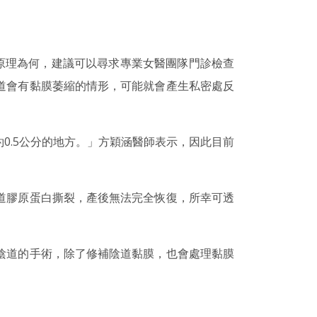
原理為何，建議可以尋求專業女醫團隊門診檢查
道會有黏膜萎縮的情形，可能就會產生私密處反
0.5公分的地方。」方穎涵醫師表示，因此目前
道膠原蛋白撕裂，產後無法完全恢復，所幸可透
陰道的手術，除了修補陰道黏膜，也會處理黏膜