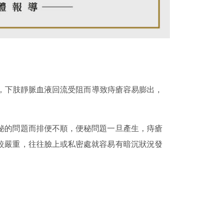
，下肢靜脈血液回流受阻而導致痔瘡容易膨出，
秘的問題而排便不順，便秘問題一旦產生，痔瘡
較嚴重，往往臉上或私密處就容易有暗沉狀況發