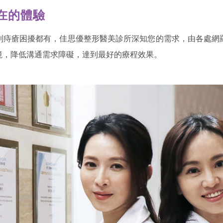
在的體驗
到痔瘡困擾都有，佳思優整形醫美診所深知您的需求，由各處網
境，降低溝通需求障礙，達到最好的療程效果。