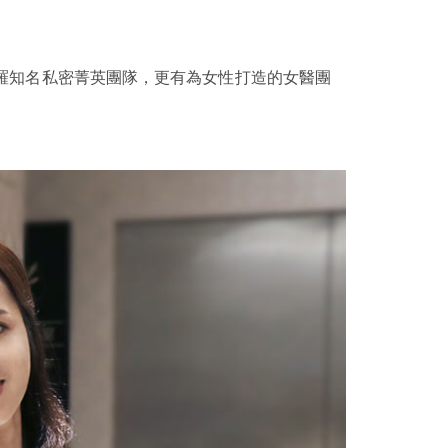
羅知名私密菁英團隊，更有為女性打造的女醫團