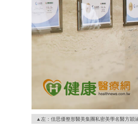
▲左：佳思優整形醫美集團私密美學名醫方穎