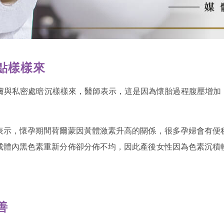
點樣樣來
皮膚與私密處暗沉樣樣來，醫師表示，這是因為懷胎過程腹壓增加
表示，懷孕期間荷爾蒙因黃體激素升高的關係，很多孕婦會有便
成體內黑色素重新分佈卻分佈不均，因此產後女性因為色素沉積
善