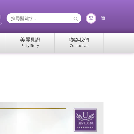
1
Search
繁
簡
約
Icons:
美麗見證
聯絡我們
Selfy Story
Contact Us