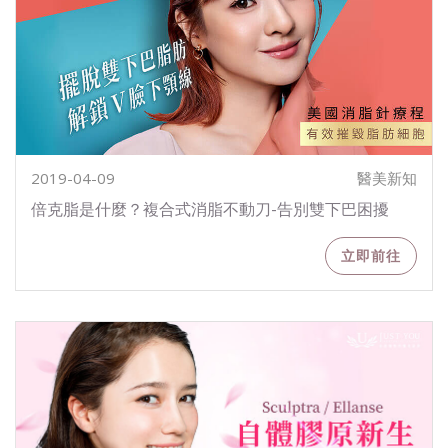
2019-04-09
醫美新知
倍克脂是什麼？複合式消脂不動刀-告別雙下巴困擾
立即前往