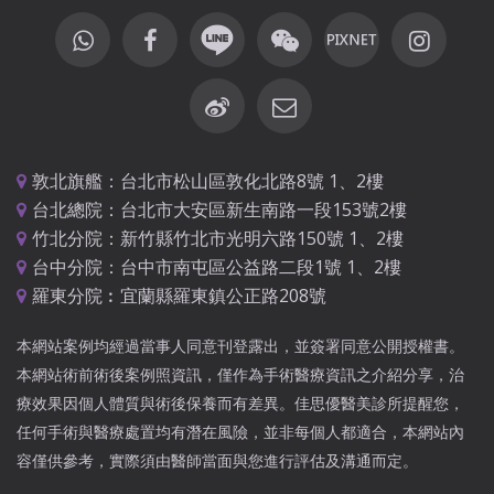
敦北旗艦：台北市松山區敦化北路8號 1、2樓
台北總院：台北市大安區新生南路一段153號2樓
竹北分院：新竹縣竹北市光明六路150號 1、2樓
台中分院：台中市南屯區公益路二段1號 1、2樓
羅東分院︰宜蘭縣羅東鎮公正路208號
本網站案例均經過當事人同意刊登露出，並簽署同意公開授權書。
本網站術前術後案例照資訊，僅作為手術醫療資訊之介紹分享，治
療效果因個人體質與術後保養而有差異。佳思優醫美診所提醒您，
任何手術與醫療處置均有潛在風險，並非每個人都適合，本網站內
容僅供參考，實際須由醫師當面與您進行評估及溝通而定。