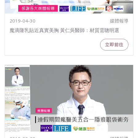
2019-04-30
媒體報導
魔滴隆乳貼近真實美胸 黃仁吳醫師：材質需聰明選
立即前往