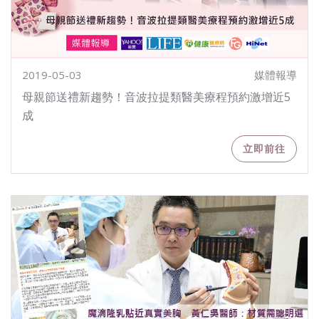
2019-05-03
媒體報導
母親節送禮新趨勢！音波拉提類醫美療程預約激增近5
成
立即前往