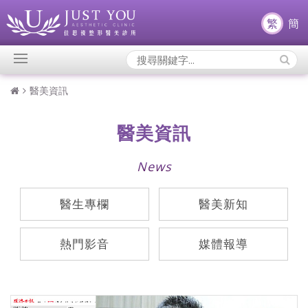
繁
簡
Search
Icons:
醫美資訊
醫美資訊
News
醫生專欄
醫美新知
熱門影音
媒體報導