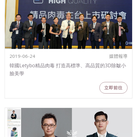
2019-06-24
媒體報導
韓國Letybo精品肉毒 打造高標準、高品質的3D除皺小
臉美學
立即前往