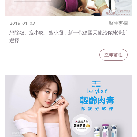
2019-01-03
醫生專欄
想除皺、瘦小臉、瘦小腿，新一代德國天使給你純淨新
選擇
立即前往