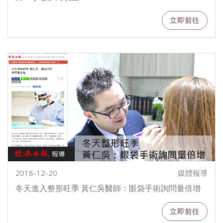
立即前往
2018-12-20
媒體報導
冬天進入整形旺季 黃仁吳醫師：眼袋手術詢問量倍增
立即前往