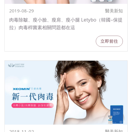
2019-08-29
醫美新知
肉毒除皺、瘦小臉、瘦肩、瘦小腿 Letybo（韓國–保提
拉）肉毒桿菌素相關問題都在這
立即前往
2018-11-02
醫美新知