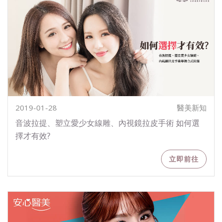
2019-01-28
醫美新知
音波拉提、塑立愛少女線雕、內視鏡拉皮手術 如何選
擇才有效?
立即前往