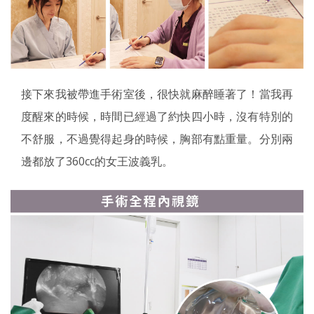
接下來我被帶進手術室後，很快就麻醉睡著了！當我再
度醒來的時候，時間已經過了約快四小時，沒有特別的
不舒服，不過覺得起身的時候，胸部有點重量。分別兩
邊都放了360cc的女王波義乳。