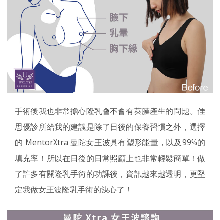
手術後我也非常擔心隆乳會不會有莢膜產生的問題。佳
思優診所給我的建議是除了日後的保養習慣之外，選擇
的 MentorXtra 曼陀女王波具有塑形能量，以及99%的
填充率！所以在日後的日常照顧上也非常輕鬆簡單！做
了許多有關隆乳手術的功課後，資訊越來越透明，更堅
定我做女王波隆乳手術的決心了！