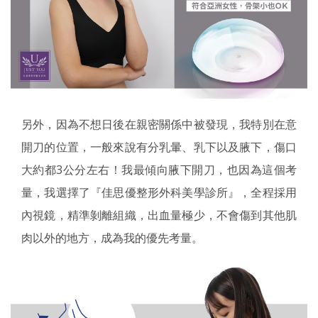
另外，因為不想日後在親密關係中被發現，我特別在意
開刀的位置，一般來說有分乳暈、乳下以及腋下，傷口
大約都3公分左右！我最傾向腋下開刀，也因為這個考
量，我選擇了『佳思優整形外科美學診所』，全程採用
內視鏡，精準剝離組織，出血量極少，不會傷到其他肌
肉以外的地方，成為我的優先考量。