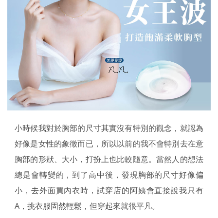
小時候我對於胸部的尺寸其實沒有特別的觀念，就認為
好像是女性的象徵而已，所以以前的我不會特別去在意
胸部的形狀、大小，打扮上也比較隨意。當然人的想法
總是會轉變的，到了高中後，發現胸部的尺寸好像偏
小，去外面買內衣時，試穿店的阿姨會直接說我只有
A，挑衣服固然輕鬆，但穿起來就很平凡。