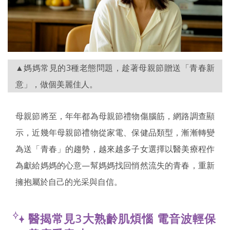
▲媽媽常見的3種老態問題，趁著母親節贈送「青春新
意」，做個美麗佳人。
母親節將至，年年都為母親節禮物傷腦筋，網路調查顯
示，近幾年母親節禮物從家電、保健品類型，漸漸轉變
為送「青春」的趨勢，越來越多子女選擇以醫美療程作
為獻給媽媽的心意—幫媽媽找回悄然流失的青春，重新
擁抱屬於自己的光采與自信。
醫揭常見3大熟齡肌煩惱 電音波輕保