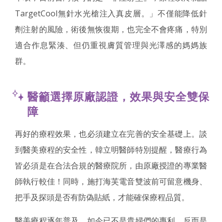
TargetCool無針水光槍注入真皮層。」不僅能降低針
劑注射的風險，術後無恢復期，也完全不會疼痛，特別
適合作息緊湊、但仍重視膚質管理與光澤感的媽媽族
群。
醫籲選擇原廠認證，效果與安全雙保
障
再好的療程效果，也必須建立在完善的安全基礎上。談
到醫美療程的安全性，韓立明醫師特別提醒，醫療行為
皆必須是在合法合規的醫療院所，由原廠授證的專業醫
師執行較佳！同時，施打海芙電音雙波前可留意機身、
把手及探頭是否有防偽貼紙，才能確保療程品質。
醫美療程逐年普及，如今已不是貴婦們的專利，反而是