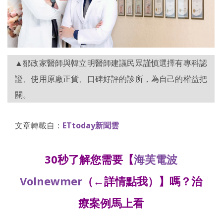
▲鄒政家醫師與韓立明醫師建議民眾謹慎選擇有專科認
證、使用原廠正貨、口碑好評的診所，為自己的權益把
關。
文章轉載自：
ETtoday新聞雲
30秒了解您需要【
海芙電波
Volnewmer
（←詳情點我）】嗎？治
療案例馬上看