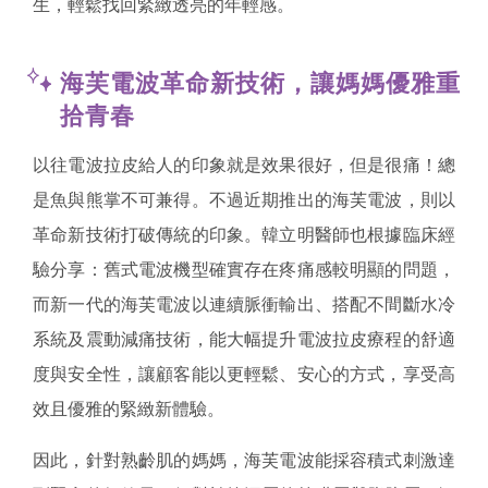
生，輕鬆找回緊緻透亮的年輕感。
海芙電波革命新技術，讓媽媽優雅重
拾青春
以往電波拉皮給人的印象就是效果很好，但是很痛！總
是魚與熊掌不可兼得。不過近期推出的海芙電波，則以
革命新技術打破傳統的印象。韓立明醫師也根據臨床經
驗分享：舊式電波機型確實存在疼痛感較明顯的問題，
而新一代的海芙電波以連續脈衝輸出、搭配不間斷水冷
系統及震動減痛技術，能大幅提升電波拉皮療程的舒適
度與安全性，讓顧客能以更輕鬆、安心的方式，享受高
效且優雅的緊緻新體驗。
因此，針對熟齡肌的媽媽，海芙電波能採容積式刺激達