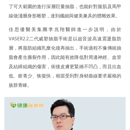
了可大範圍的進行深層巨量抽脂，也能針對腹肌及馬甲
線做淺層身形雕塑，達到纖細與健美兼具的體雕效果。
佳思優醫美集團李兆翔醫師進一步說明，由於
VASER2.2二代威塑抽脂手術是以超音波高速震盪脂肪
層，將脂肪組織乳糜化後再抽出，手術過程不像傳統抽
脂會產生撕裂作用，因此能有效降低對周邊神經、血管
及結締組織的傷害，術後皮膚更緊緻不凹凸，而且出血
低、瘀青少、恢復快，相當受到對身材曲線要求嚴格的
族群青睞。