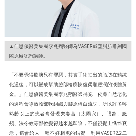
▲佳思優醫美集團李兆翔醫師為VASER威塑脂肪雕刻國
際原廠認證講師。
「不要覺得脂肪只有罪惡，其實手術抽出的脂肪在精純
化過後，可以變成幫助臉部輪廓恢復柔順豐潤的液體黃
金。」佳思優醫美集團李兆翔醫師補充，皮膚自然老化
的過程會導致臉部軟組織與膠原蛋白流失，所以許多輕
熟齡以上的患者會發現夫妻宮（太陽穴）、眼窩、臉
頰、法令紋等部位變得越來越凹陷，不僅視覺上憔悴衰
老，還會給人一種不好相處的錯覺，利用VASER2.2二