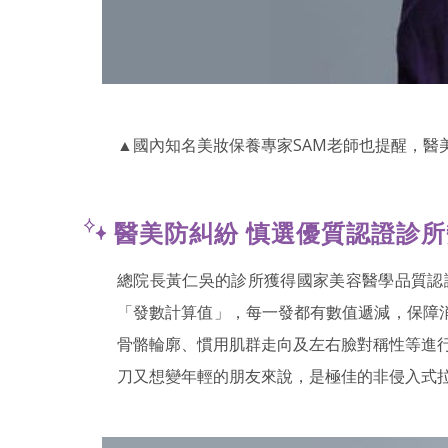
▲國內知名美妝保養專家SAM老師也提醒，
醫美防糾紛 慎選優質認證診
總院長黃仁吳的診所獲得國家美容醫學品質認
「發數計算值」，每一發都有數值遞減，保障
骨骼輪廓、慣用肌群走向及左右臉對稱性等進
刀又想變年輕的朋友來說，是極佳的非侵入式