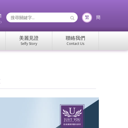
1
Search
繁
簡
約
Icons:
美麗見證
聯絡我們
Selfy Story
Contact Us
鍵