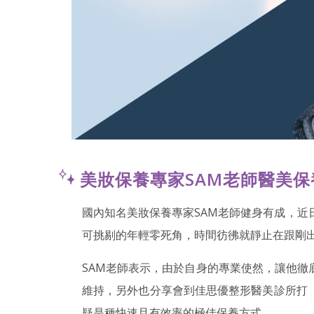
美妝保養專家SAM老師醫美保
國內知名美妝保養專家SAM老師健身有成，近
可挑剔的年輕零死角，時間彷彿就靜止在跟剛出
SAM老師表示，由於自身的專業使然，讓他
維持，另外也分享會到佳思優整形醫美診所打
疑是種快速且有效率的極佳保養方式。