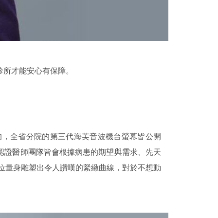
診所才能安心有保障。
的，全省分院的第三代海芙音波機台螢幕皆公開
認證醫師團隊皆會根據病患的期望與需求、先天
位量身雕塑出令人讚嘆的緊緻曲線，對於不想動