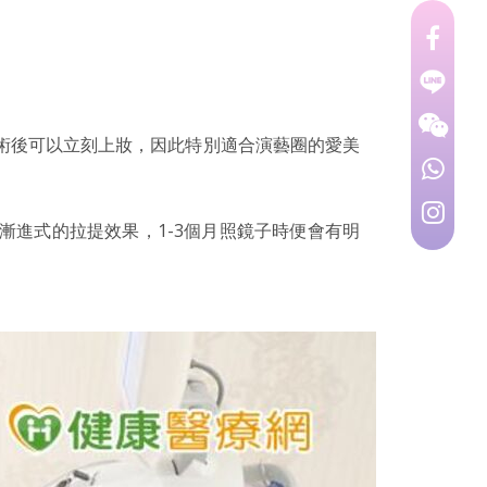
術後可以立刻上妝，因此特別適合演藝圈的愛美
進式的拉提效果，1-3個月照鏡子時便會有明