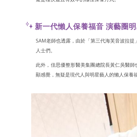
新一代懶人保養福音 演藝圈
SAM老師也透露，由於「第三代海芙音波拉
人士們。
此外，佳思優整形醫美集團總院長黃仁吳醫師
顯感覺，無疑是現代人與明星藝人的懶人保養