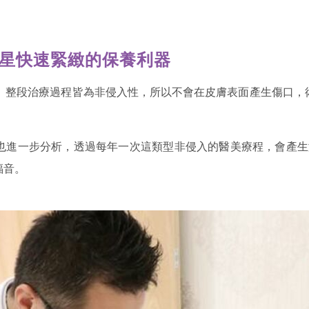
明星快速緊緻的保養利器
提」整段治療過程皆為非侵入性，所以不會在皮膚表面產生傷口，
也進一步分析，透過每年一次這類型非侵入的醫美療程，會產生漸
福音。