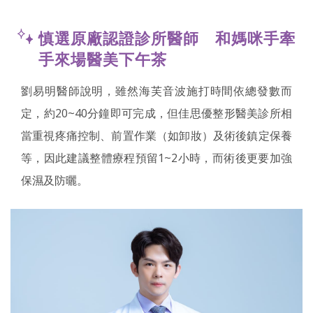
慎選原廠認證診所醫師 和媽咪手牽
手來場醫美下午茶
劉易明醫師說明，雖然海芙音波施打時間依總發數而
定，約20~40分鐘即可完成，但佳思優整形醫美診所相
當重視疼痛控制、前置作業（如卸妝）及術後鎮定保養
等，因此建議整體療程預留1~2小時，而術後更要加強
保濕及防曬。