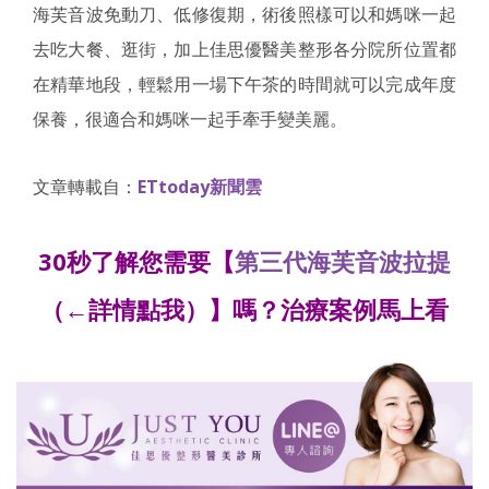
海芙音波免動刀、低修復期，術後照樣可以和媽咪一起
去吃大餐、逛街，加上佳思優醫美整形各分院所位置都
在精華地段，輕鬆用一場下午茶的時間就可以完成年度
保養，很適合和媽咪一起手牽手變美麗。
文章轉載自：
ETtoday新聞雲
30秒了解您需要【
第三代海芙音波拉提
（←詳情點我）】嗎？治療案例馬上看