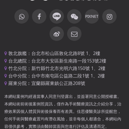
敦北旗艦：台北市松山區敦化北路8號 1、2樓
台北總院：台北市大安區新生南路一段153號2樓
竹北分院：新竹縣竹北市光明六路150號 1、2樓
台中分院：台中市南屯區公益路二段1號 1、2樓
羅東分院︰宜蘭縣羅東鎮公正路208號
本網站案例均經過當事人同意刊登露出，並簽署同意公開授權書。
本網站術前術後案例照資訊，僅作為手術醫療資訊之介紹分享，治
療效果因個人體質與術後保養而有差異。佳思優醫美診所提醒您，
任何手術與醫療處置均有潛在風險，並非每個人都適合，本網站內
容僅供參考，實際須由醫師當面與您進行評估及溝通而定。