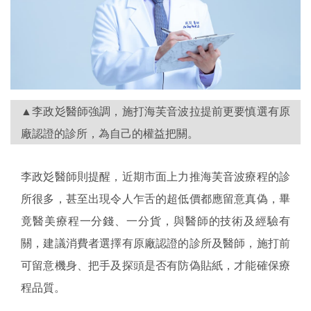
▲李政彣醫師強調，施打海芙音波拉提前更要慎選有原
廠認證的診所，為自己的權益把關。
李政彣醫師則提醒，近期市面上力推海芙音波療程的診
所很多，甚至出現令人乍舌的超低價都應留意真偽，畢
竟醫美療程一分錢、一分貨，與醫師的技術及經驗有
關，建議消費者選擇有原廠認證的診所及醫師，施打前
可留意機身、把手及探頭是否有防偽貼紙，才能確保療
程品質。