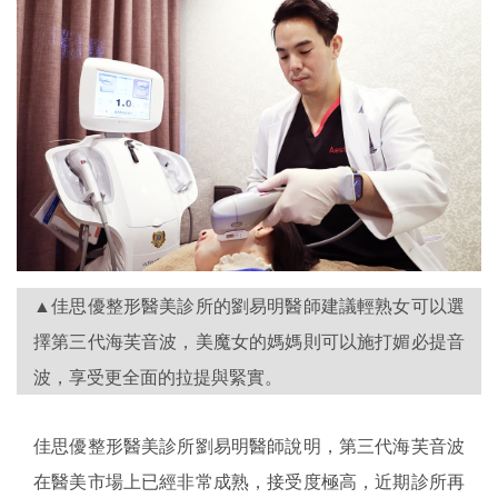
▲佳思優整形醫美診所的劉易明醫師建議輕熟女可以選
擇第三代海芙音波，美魔女的媽媽則可以施打媚必提音
波，享受更全面的拉提與緊實。
佳思優整形醫美診所劉易明醫師說明，第三代海芙音波
在醫美市場上已經非常成熟，接受度極高，近期診所再