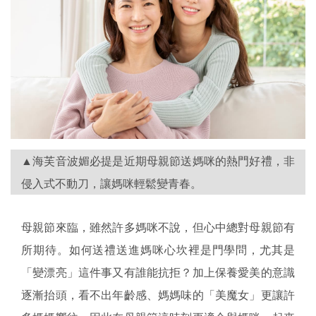
▲海芙音波媚必提是近期母親節送媽咪的熱門好禮，非
侵入式不動刀，讓媽咪輕鬆變青春。
母親節來臨，雖然許多媽咪不說，但心中總對母親節有
所期待。如何送禮送進媽咪心坎裡是門學問，尤其是
「變漂亮」這件事又有誰能抗拒？加上保養愛美的意識
逐漸抬頭，看不出年齡感、媽媽味的「美魔女」更讓許