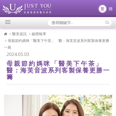
繁
簡
Search
Icons:
醫美資訊
媒體報導
母親節約媽咪「醫美下午茶」 醫：海芙音波系列客製保養更勝
一籌
2024.05.03
母親節約媽咪「醫美下午茶」
醫：海芙音波系列客製保養更勝一
籌