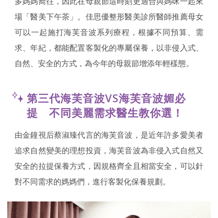
多媽媽嚮往，因此在母親節這時刻更適合與媽咪一起來
場「醫美下午茶」。佳思優整形醫美診所醫師推薦母女
可以一起施打海芙音波系列療程，根據不同預算、需
求、年紀，都能配置客製化的專屬保養，以非侵入式、
自然、安全的方式，為今年的母親節增添年輕樣態。
第三代海芙音波VS海芙音波媚必
提 不同美麗需求醫生教你選！
由金鐘視后蔡淑臻代言的海芙音波，是近年許多愛美者
追求自然變美的理想投資，海芙音波為非侵入式自然又
安全的拉提保養方式，因規格齊全且相當安全，可以針
對不同需求的媽媽們，進行客製化保養規劃。