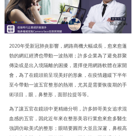
2020年受新冠肺炎影響，網路商機大幅成長，愈來愈蓬
勃的網紅經濟也帶動一波熱潮；許多企業為了避免群聚
傳染或是出入境隔離的困擾，選擇使用網路軟體在家開
會，為了在鏡頭前呈現美好的形象，在疫情趨緩下半年
至今帶動一波五官整形的熱潮，尤其是需要恢復期的手
術項目，眼，鼻整形，面部拉提等等。
為了讓五官在鏡頭中更精緻分明，許多帥哥美女追求混
血感的五官，因此近年來在整形美容行業愈來愈多醫生
強調仿歐美式的整形；眼睛要圓而大並且深邃，鼻根高