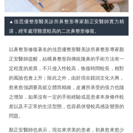
▲佳思優整形醫美診所鼻整形專家顏正安醫師實力精
湛，經常處理難度較高的二次鼻整形修復。
以鼻整形修復著名的佳思優整形醫美診所鼻整形專家顏
正安醫師提醒，結構鼻整形與傳統隆鼻的手術方法有一
定程度的差異，不只侵入性較高，恢復時間較長，相對
的風險也會上升；除此之外，由於現在鏡頭文化大興，
愈來愈強調要高挺立體而精緻，皮膚所承受的張力也隨
之增加，如果沒有一定的手術經驗或是患者本身條件較
差以及不正常的生活型態，也容易併發較高感染變形的
問題。
顏正安醫師也表示，現在來求美的患者，初鼻愈來愈少