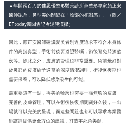
▲年開兩百刀的佳思優整形醫美診所鼻整形專家顏正安
醫師認為，鼻型美的關鍵在「臉部的和諧感」。（圖／
ETtoday新聞雲記者湯興漢攝）
因此，顏正安醫師建議愛美者別過度追求不符合本身條
件的高挺鼻型，手術前後要遵照醫囑，術後避免菸酒熬
夜等。除此之外，皮膚的管理也非常重要。術前最好對
於鼻部的皮膚給予適當的深度清潔調理，術後恢復期也
需要保養，可以降低感染發生的可能。
最重要還有一點，再美的輪廓也需要一張無瑕的皮膚，
完善的皮膚管理，可以在術後恢復期閉關好久後，一出
場就可以完美的呈現，而這些問題也都可以尋求專業醫
師諮詢提供更全方位的建議，打造零死角美顏。