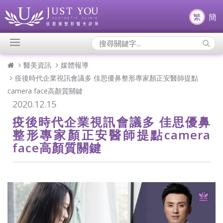
繁
簡
Search
Icons:
醫美資訊
媒體報導
疫後時代企業視訊會議多 佳思優鼻整形專家顏正安醫師提點
camera face高顏質關鍵
2020.12.15
疫後時代企業視訊會議多 佳思優鼻
整形專家顏正安醫師提點camera
face高顏質關鍵