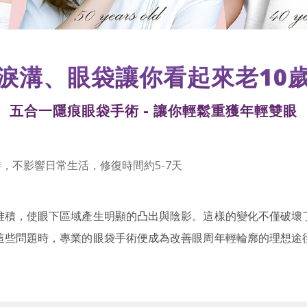
淚溝、眼袋讓你看起來老10
五合一隱痕眼袋手術 - 讓你輕鬆重獲年輕雙眼
堆積，使眼下區域產生明顯的凸出與陰影。這樣的變化不僅破壞
這些問題時，專業的眼袋手術便成為改善眼周年輕輪廓的理想途