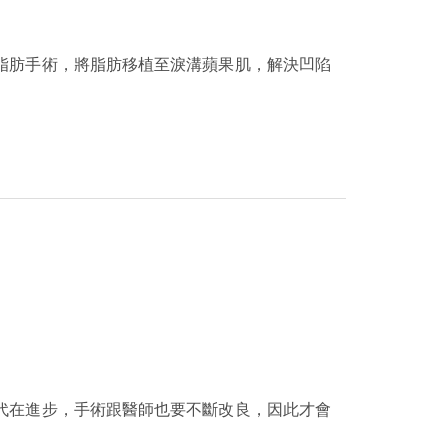
脂肪手術，將脂肪移植至淚溝蘋果肌，解決凹陷
代在進步，手術跟醫師也要不斷改良，因此才會