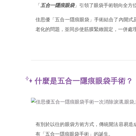
「
五合一隱痕眼袋
」引領了眼袋手術朝向全方
佳思優「五合一隱痕眼袋」手術結合了內開式
老化的問題，並同步使筋膜緊緻固定，一併處
什麼是五合一隱痕眼袋手術？
有別於以往的眼袋方術方式，傳統開法容易造
有「五合一隱痕眼袋手術」的誕生。