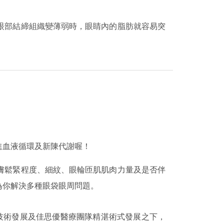
眼部結締組織變薄弱時，眼睛內的脂肪就容易突
進血液循環及新陳代謝喔！
膚鬆緊程度、細紋、眼輪匝肌肌肉力量及是否伴
為你解決多種眼袋眼周問題。
技術發展及佳思優醫療團隊精湛術式發展之下，