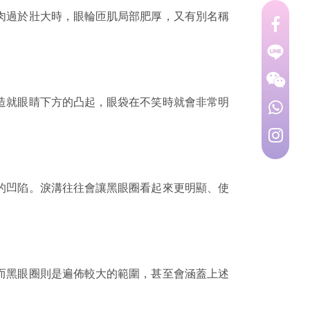
肉過於壯大時，眼輪匝肌局部肥厚，又有別名稱
造就眼睛下方的凸起，眼袋在不笑時就會非常明
的凹陷。淚溝往往會讓黑眼圈看起來更明顯、使
而黑眼圈則是遍佈較大的範圍，甚至會涵蓋上述