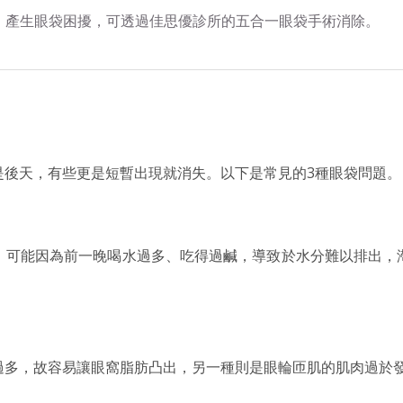
是後天，有些更是短暫出現就消失。以下是常見的3種眼袋問題。
，可能因為前一晚喝水過多、吃得過鹹，導致於水分難以排出，
過多，故容易讓眼窩脂肪凸出，另一種則是眼輪匝肌的肌肉過於