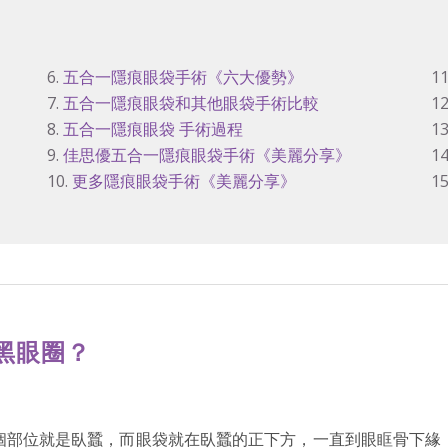
6.
五合一隱痕眼袋手術《六大優勢》
11
7.
五合一隱痕眼袋和其他眼袋手術比較
12
8.
五合一隱痕眼袋 手術過程
13
9.
佳思優五合一隱痕眼袋手術《美麗分享》
14
10.
更多隱痕眼袋手術《美麗分享》
15
黑眼圈？
個部位就是臥蠶，而眼袋就在臥蠶的正下方，一直到眼眶骨下緣