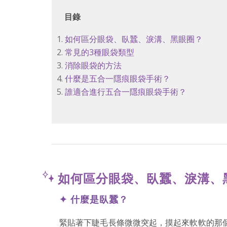
目錄
1.
如何區分眼袋、臥蠶、淚溝、黑眼圈？
2.
常見的3種眼袋類型
3.
消除眼袋的方法
4.
什麼是五合一隱痕眼袋手術？
5.
誰適合進行五合一隱痕眼袋手術？
如何區分眼袋、臥蠶、淚溝、
✦ 什麼是臥蠶？
緊貼著下睫毛長條微微突起，摸起來軟軟的那