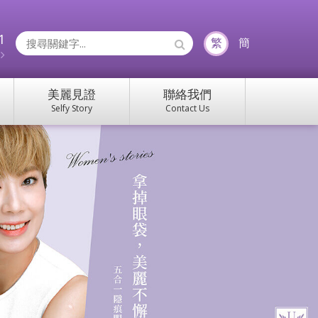
1
Search
繁
簡
約
Icons:
美麗見證
聯絡我們
Selfy Story
Contact Us