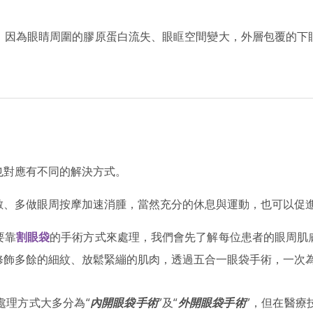
，因為眼睛周圍的膠原蛋白流失、眼眶空間變大，外層包覆的下
也對應有不同的解決方式。
敷、多做眼周按摩加速消腫，當然充分的休息與運動，也可以促
要靠
割眼袋
的手術方式來處理，我們會先了解每位患者的眼周肌
修飾多餘的細紋、放鬆緊繃的肌肉，透過五合一眼袋手術，一次
處理方式大多分為“
內開眼袋手術
”及“
外開眼袋手術
”，但在醫療