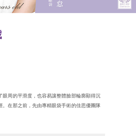
歲
了眼周的平滑度，也容易讓整體臉部輪廓顯得沉
徑。在那之前，先由專精眼袋手術的佳思優團隊