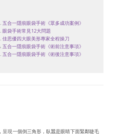
.
五合一隱痕眼袋手術《眾多成功案例》
.
眼袋手術常見12大問題
.
佳思優四大眼美形專家全程操刀
.
五合一隱痕眼袋手術《術前注意事項》
.
五合一隱痕眼袋手術《術後注意事項》
，呈現一個倒三角形，臥蠶是眼睛下面緊鄰睫毛