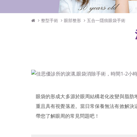
整型手術
眼部整形
五合一隱痕眼袋手術
眼袋的形成大多源於眼周結構老化改變與脂肪
重且具有視覺落差。當日常保養無法有效解決
帶您了解眼周的常見問題吧！